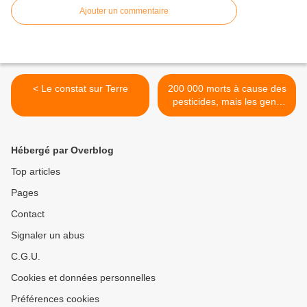
Ajouter un commentaire
< Le constat sur Terre
200 000 morts à cause des
pesticides, mais les gens
préfèrent encore le beau au
sain >
Hébergé par Overblog
Top articles
Pages
Contact
Signaler un abus
C.G.U.
Cookies et données personnelles
Préférences cookies