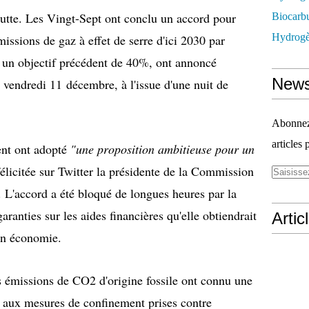
utte. Les Vingt-Sept ont conclu un accord pour
Biocarbu
Hydrogèn
issions de gaz à effet de serre d'ici 2030 par
e un objectif précédent de 40%, ont annoncé
News
 vendredi 11 décembre, à l'issue d'une nuit de
Abonnez-
articles 
ent ont adopté
"une proposition ambitieuse pour un
 félicitée sur Twitter la présidente de la Commission
 L'accord a été bloqué de longues heures par la
ranties sur les aides financières qu'elle obtiendrait
Artic
on économie.
es émissions de CO2 d'origine fossile ont connu une
e aux mesures de confinement prises contre