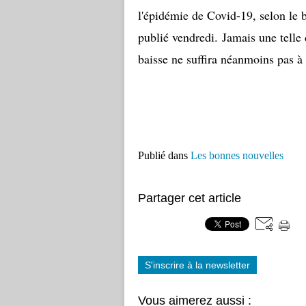
l'épidémie de Covid-19, selon le
publié vendredi. Jamais une telle 
baisse ne suffira néanmoins pas à
Publié dans
Les bonnes nouvelles
Partager cet article
S'inscrire à la newsletter
Vous aimerez aussi :