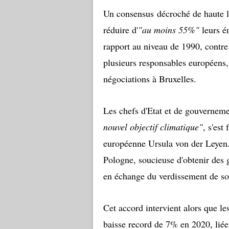
Un consensus décroché de haute l
réduire d'
"au moins 55%"
leurs ém
rapport au niveau de 1990, contr
plusieurs responsables européens,
négociations à Bruxelles.
Les chefs d'Etat et de gouvernem
nouvel objectif climatique"
, s'est
européenne Ursula von der Leyen.
Pologne, soucieuse d'obtenir des ga
en échange du verdissement de s
Cet accord intervient alors que l
baisse record de 7% en 2020, lié