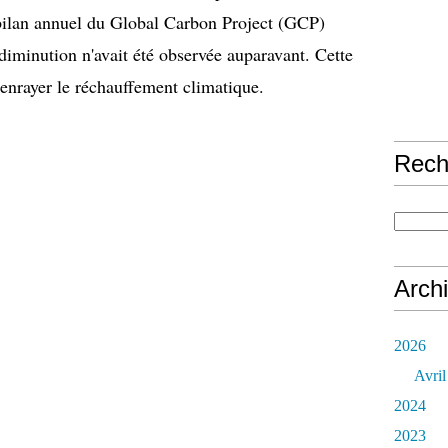
 bilan annuel du Global Carbon Project (GCP)
diminution n'avait été observée auparavant. Cette
 enrayer le réchauffement climatique.
Rech
Arch
2026
Avril
2024
2023