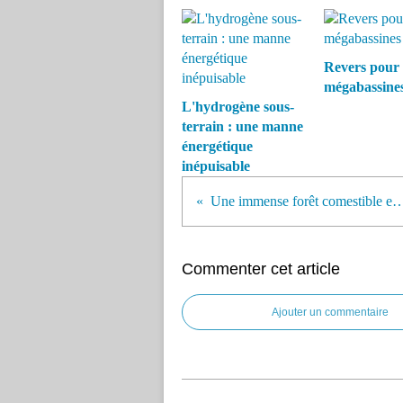
Revers pour 
mégabassine
L'hydrogène sous-
terrain : une manne
énergétique
inépuisable
Une immense forêt comestible en construction 
Commenter cet article
Ajouter un commentaire