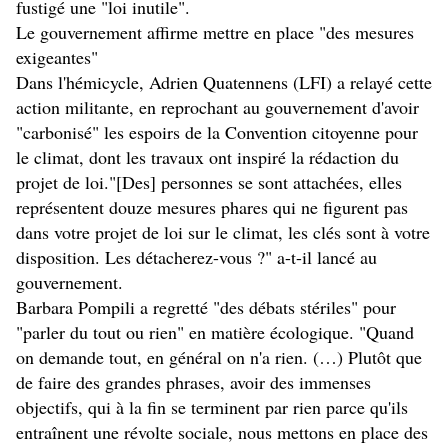
fustigé une "loi inutile".
Le gouvernement affirme mettre en place "des mesures
exigeantes"
Dans l'hémicycle, Adrien Quatennens (LFI) a relayé cette
action militante, en reprochant au gouvernement d'avoir
"carbonisé" les espoirs de la Convention citoyenne pour
le climat, dont les travaux ont inspiré la rédaction du
projet de loi."[Des] personnes se sont attachées, elles
représentent douze mesures phares qui ne figurent pas
dans votre projet de loi sur le climat, les clés sont à votre
disposition. Les détacherez-vous ?" a-t-il lancé au
gouvernement.
Barbara Pompili a regretté "des débats stériles" pour
"parler du tout ou rien" en matière écologique. "Quand
on demande tout, en général on n'a rien. (…) Plutôt que
de faire des grandes phrases, avoir des immenses
objectifs, qui à la fin se terminent par rien parce qu'ils
entraînent une révolte sociale, nous mettons en place des