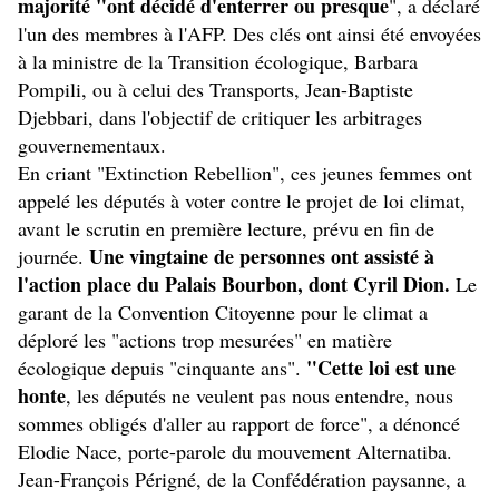
majorité "ont décidé d'enterrer ou presque
", a déclaré
l'un des membres à l'AFP. Des clés ont ainsi été envoyées
à la ministre de la Transition écologique, Barbara
Pompili, ou à celui des Transports, Jean-Baptiste
Djebbari, dans l'objectif de critiquer les arbitrages
gouvernementaux.
En criant "Extinction Rebellion", ces jeunes femmes ont
appelé les députés à voter contre le projet de loi climat,
avant le scrutin en première lecture, prévu en fin de
Une vingtaine de personnes ont assisté à
journée.
l'action place du Palais Bourbon, dont Cyril Dion.
Le
garant de la Convention Citoyenne pour le climat a
déploré les "actions trop mesurées" en matière
"Cette loi est une
écologique depuis "cinquante ans".
honte
, les députés ne veulent pas nous entendre, nous
sommes obligés d'aller au rapport de force", a dénoncé
Elodie Nace, porte-parole du mouvement Alternatiba.
Jean-François Périgné, de la Confédération paysanne, a