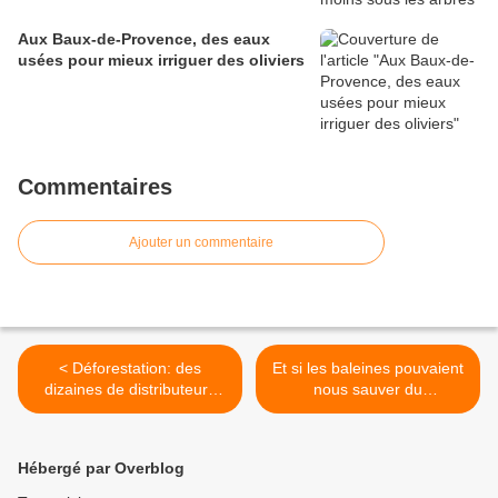
Aux Baux-de-Provence, des eaux
usées pour mieux irriguer des oliviers
Commentaires
Ajouter un commentaire
< Déforestation: des
Et si les baleines pouvaient
dizaines de distributeurs
nous sauver du
menacent le Brésil de
réchauffement climatique ?
boycott
>
Hébergé par Overblog