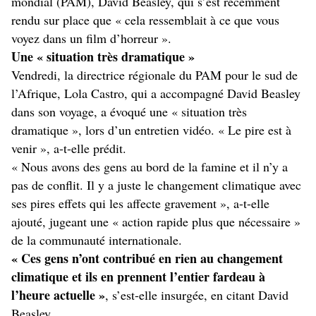
mondial (PAM), David Beasley, qui s’est récemment
rendu sur place que « cela ressemblait à ce que vous
voyez dans un film d’horreur ».
Une « situation très dramatique »
Vendredi, la directrice régionale du PAM pour le sud de
l’Afrique, Lola Castro, qui a accompagné David Beasley
dans son voyage, a évoqué une « situation très
dramatique », lors d’un entretien vidéo. « Le pire est à
venir », a-t-elle prédit.
« Nous avons des gens au bord de la famine et il n’y a
pas de conflit. Il y a juste le changement climatique avec
ses pires effets qui les affecte gravement », a-t-elle
ajouté, jugeant une « action rapide plus que nécessaire »
de la communauté internationale.
« Ces gens n’ont contribué en rien au changement
climatique et ils en prennent l’entier fardeau à
l’heure actuelle »
, s’est-elle insurgée, en citant David
Beasley.