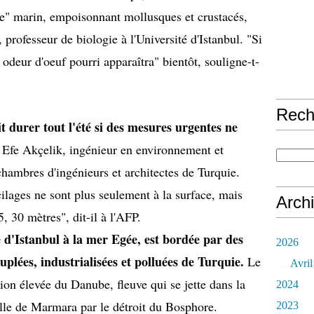
me" marin, empoisonnant mollusques et crustacés,
rofesseur de biologie à l'Université d'Istanbul. "Si
 odeur d'oeuf pourri apparaîtra" bientôt, souligne-t-
Rech
t durer tout l'été si des mesures urgentes ne
r Efe Akçelik, ingénieur en environnement et
chambres d'ingénieurs et architectes de Turquie.
lages ne sont plus seulement à la surface, mais
Arch
 30 mètres", dit-il à l'AFP.
d'Istanbul à la mer Egée, est bordée par des
2026
uplées, industrialisées et polluées de Turquie.
Le
Avril
ion élevée du Danube, fleuve qui se jette dans la
2024
elle de Marmara par le détroit du Bosphore.
2023