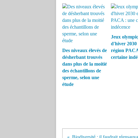
Jeux olympi
d'hiver 2030
Des niveaux élevés de
région PACA
désherbant trouvés
certaine ind
dans plus de la moitié
des échantillons de
sperme, selon une
étude