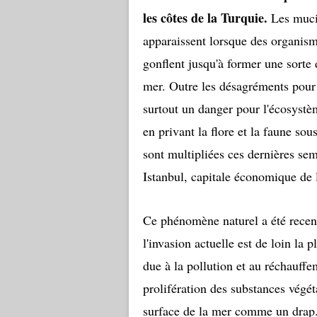
les côtes de la Turquie.
Les muci
apparaissent lorsque des organism
gonflent jusqu'à former une sorte
mer. Outre les désagréments pour 
surtout un danger pour l'écosystè
en privant la flore et la faune s
sont multipliées ces dernières s
Istanbul, capitale économique de 
Ce phénomène naturel a été recen
l'invasion actuelle est de loin la p
due à la pollution et au réchauffe
prolifération des substances végét
surface de la mer comme un drap. 