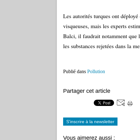
Les autorités turques ont déployé 
visqueuses, mais les experts esti
Balci, il faudrait notamment que l
les substances rejetées dans la me
Publié dans
Pollution
Partager cet article
S'inscrire à la newsletter
Vous aimerez aussi :