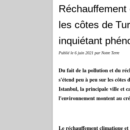
Réchauffement cl
les côtes de Tu
inquiétant phé
Publié le
6 juin 2021
par Notre Terre
Du fait de la pollution et du r
s'étend peu à peu sur les côtes
Istanbul, la principale ville et
l'environnement montent au cr
Le réchauffement climatique et 