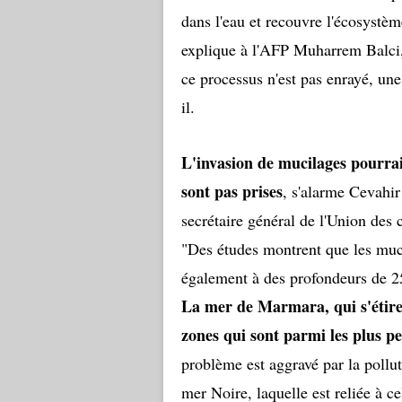
dans l'eau et recouvre l'écosystè
explique à l'AFP Muharrem Balci, p
ce processus n'est pas enrayé, une
il.
L'invasion de mucilages pourrai
sont pas prises
, s'alarme Cevahi
secrétaire général de l'Union des 
"Des études montrent que les muci
également à des profondeurs de 25,
La mer de Marmara, qui s'étire 
zones qui sont parmi les plus pe
problème est aggravé par la pollut
mer Noire, laquelle est reliée à c