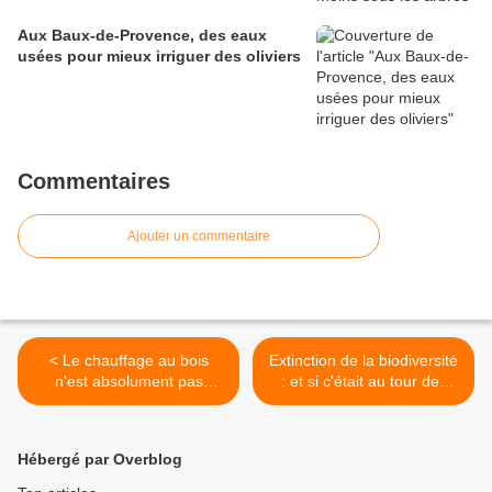
Aux Baux-de-Provence, des eaux
usées pour mieux irriguer des oliviers
Commentaires
Ajouter un commentaire
< Le chauffage au bois
Extinction de la biodiversité
n'est absolument pas
: et si c'était au tour des
écologique
humains ? >
Hébergé par Overblog