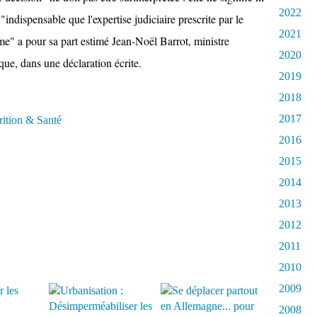
2022
st "indispensable que l'expertise judiciaire prescrite par le
2021
erme" a pour sa part estimé Jean-Noël Barrot, ministre
2020
ue, dans une déclaration écrite.
2019
2018
2017
rition & Santé
2016
2015
2014
2013
2012
2011
2010
2009
2008