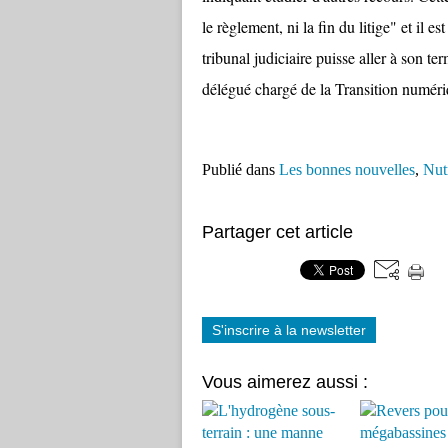
le règlement, ni la fin du litige" et il e
tribunal judiciaire puisse aller à son t
délégué chargé de la Transition numériq
Publié dans
Les bonnes nouvelles
,
Nut
Partager cet article
S'inscrire à la newsletter
Vous aimerez aussi :