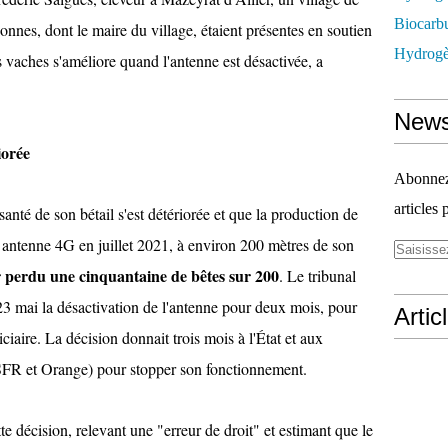
Biocarbu
onnes, dont le maire du village, étaient présentes en soutien
Hydrogèn
des vaches s'améliore quand l'antenne est désactivée, a
News
iorée
Abonnez-
articles 
santé de son bétail s'est détériorée et que la production de
tte antenne 4G en juillet 2021, à environ 200 mètres de son
r perdu une cinquantaine de bêtes sur 200
. Le tribunal
3 mai la désactivation de l'antenne pour deux mois, pour
Artic
iciaire. La décision donnait trois mois à l'État et aux
SFR et Orange) pour stopper son fonctionnement.
e décision, relevant une "erreur de droit" et estimant que le