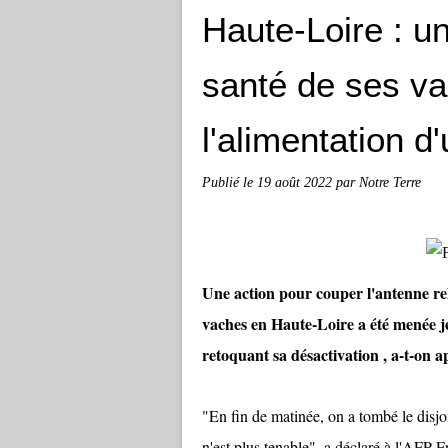
Haute-Loire : un
santé de ses v
l'alimentation d
Publié le
19 août 2022
par Notre Terre
Une action pour couper l'antenne re
vaches en Haute-Loire a été menée j
retoquant sa désactivation , a-t-on a
"En fin de matinée, on a tombé le disjo
n'est plus tenable", a déclaré à l'AFP F