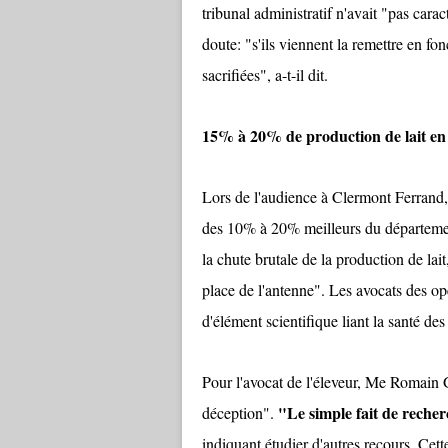
tribunal administratif n'avait "pas carac
doute: "s'ils viennent la remettre en fon
sacrifiées", a-t-il dit.
15% à 20% de production de lait en
Lors de l'audience à Clermont Ferrand, l
des 10% à 20% meilleurs du département
la chute brutale de la production de lai
place de l'antenne". Les avocats des op
d'élément scientifique liant la santé d
Pour l'avocat de l'éleveur, Me Romain 
"Le simple fait de recherc
déception".
indiquant étudier d'autres recours. Cette