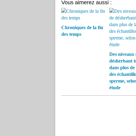
Vous aimerez aussi :
Chroniques de la fin
des temps
Des niveaux 
désherbant t
dans plus de 
des échantill
sperme, selo
étude