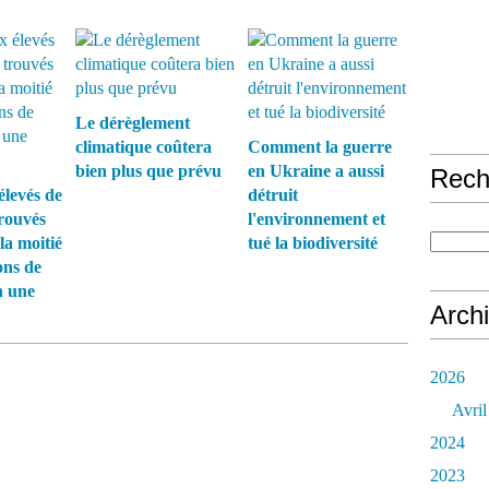
Le dérèglement
climatique coûtera
Comment la guerre
bien plus que prévu
en Ukraine a aussi
Rech
élevés de
détruit
rouvés
l'environnement et
la moitié
tué la biodiversité
ons de
n une
Arch
2026
Avril
2024
2023