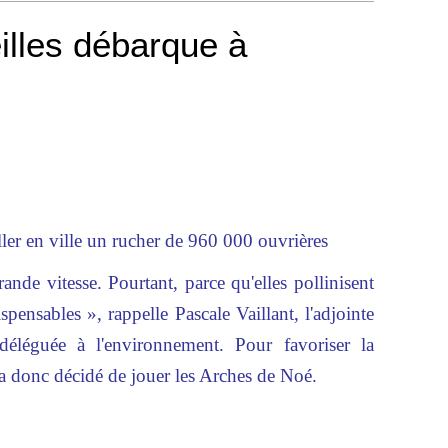
eilles débarque à
taller en ville un rucher de 960 000 ouvrières
nde vitesse. Pourtant, parce qu'elles pollinisent
ispensables », rappelle Pascale Vaillant, l'adjointe
léguée à l'environnement. Pour favoriser la
ls a donc décidé de jouer les Arches de Noé.