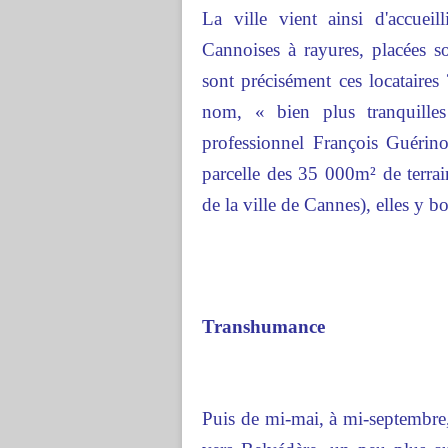
La ville vient ainsi d'accuei
Cannoises à rayures, placées s
sont précisément ces locataires
nom, « bien plus tranquilles
professionnel François Guérin
parcelle des 35 000m² de terra
de la ville de Cannes), elles y b
Transhumance
Puis de mi-mai, à mi-septembre, 