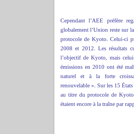
Cependant l’AEE préfère rega
globalement l’Union reste sur l
protocole de Kyoto. Celui-ci p
2008 et 2012. Les résultats 
l’objectif de Kyoto, mais celui
émissions en 2010 ont été maît
naturel et à la forte crois
renouvelable ». Sur les 15 Ét
au titre du protocole de Kyoto 
étaient encore à la traîne par rap