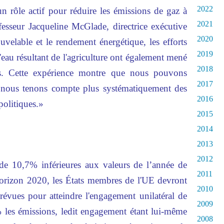
2022
un rôle actif pour réduire les émissions de gaz à
2021
ofesseur Jacqueline McGlade, directrice exécutive
2020
uvelable et le rendement énergétique, les efforts
2019
l'eau résultant de l'agriculture ont également mené
2018
s. Cette expérience montre que nous pouvons
2017
i nous tenons compte plus systématiquement des
2016
politiques.»
2015
2014
2013
2012
de 10,7% inférieures aux valeurs de l’année de
2011
'horizon 2020, les États membres de l'UE devront
2010
évues pour atteindre l'engagement unilatéral de
2009
% les émissions, ledit engagement étant lui-même
2008