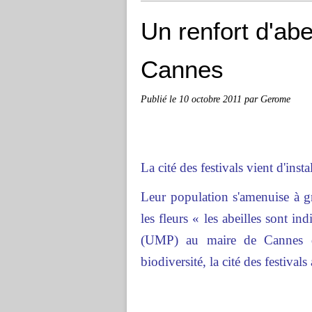
Un renfort d'ab
Cannes
Publié le
10 octobre 2011
par Gerome
La cité des festivals vient d'ins
Leur population s'amenuise à gra
les fleurs « les abeilles sont ind
(UMP) au maire de Cannes dé
biodiversité, la cité des festiva