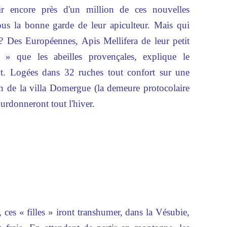
llir encore près d'un million de ces nouvelles
ous la bonne garde de leur apiculteur. Mais qui
 ? Des Européennes, Apis Mellifera de leur petit
 » que les abeilles provençales, explique le
ot. Logées dans 32 ruches tout confort sur une
in de la villa Domergue (la demeure protocolaire
ourdonneront tout l'hiver.
ces « filles » iront transhumer, dans la Vésubie,