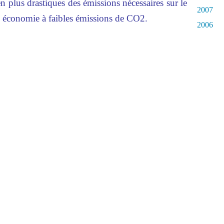
n plus drastiques des émissions nécessaires sur le
2007
 économie à faibles émissions de CO2.
2006