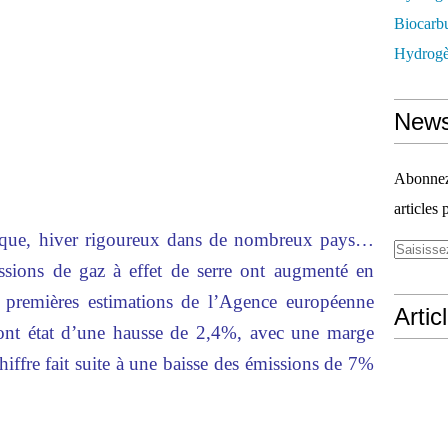
Biocarbu
Hydrogèn
News
Abonnez-
articles 
mique, hiver rigoureux dans de nombreux pays…
issions de gaz à effet de serre ont augmenté en
 premières estimations de l’Agence européenne
Artic
ont état d’une hausse de 2,4%, avec une marge
iffre fait suite à une baisse des émissions de 7%