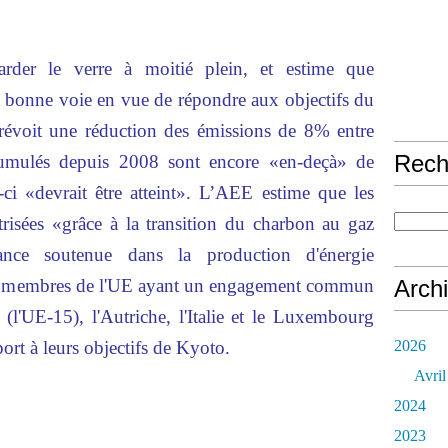
rder le verre à moitié plein, et estime que
a bonne voie en vue de répondre aux objectifs du
révoit une réduction des émissions de 8% entre
Rech
cumulés depuis 2008 sont encore «en-deçà» de
-ci «devrait être atteint». L’AEE estime que les
risées «grâce à la transition du charbon au gaz
sance soutenue dans la production d'énergie
ats membres de l'UE ayant un engagement commun
Arch
(l'UE-15), l'Autriche, l'Italie et le Luxembourg
port à leurs objectifs de Kyoto.
2026
Avril
2024
2023