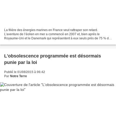
La filière des énergies marines en France veut rattraper son retard.
L’aventure de l’éolien en mer a commencé en 2007 et, bien après le
Royaume-Uni et le Danemark qui représentent à eux seuls près de 75 % de
la production, les premiers parcs entreront...
L'obsolescence programmée est désormais
punie par la loi
Publié le 01/08/2015 à 06:42
Par
Notre Terre