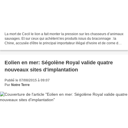
La mort de Cecil le lion a fait monter la pression sur les chasseurs d’animaux
sauvages. Et sur ceux qui achètent les produits issus du braconnage : la
Chine, accusée d'être le principal importateur illégal d'ivoire et de corne de
rhinocéros, a promis...
Eolien en mer: Ségolène Royal valide quatre
nouveaux sites d'implantation
Publié le 07/08/2015 à 09:07
Par
Notre Terre