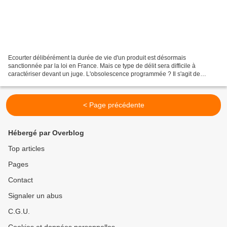
Ecourter délibérément la durée de vie d'un produit est désormais
sanctionnée par la loi en France. Mais ce type de délit sera difficile à
caractériser devant un juge. L'obsolescence programmée ? Il s'agit de
l'"ensemble des techniques" permettant à un...
< Page précédente
Hébergé par Overblog
Top articles
Pages
Contact
Signaler un abus
C.G.U.