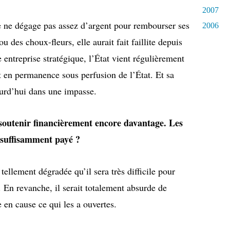
2007
se ne dégage pas assez d’argent pour rembourser ses
2006
u des choux-fleurs, elle aurait fait faillite depuis
ntreprise stratégique, l’État vient régulièrement
t en permanence sous perfusion de l’État. Et sa
ourd’hui dans une impasse.
soutenir financièrement encore davantage. Les
à suffisamment payé ?
tellement dégradée qu’il sera très difficile pour
t. En revanche, il serait totalement absurde de
 en cause ce qui les a ouvertes.