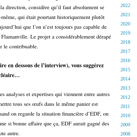
2022
 la direction, considère qu’il faut absolument se
2021
même, qui était pourtant historiquement plutôt
2020
ujourd’hui que l’on n’est toujours pas capable de
2019
 Flamanville. Le projet a considérablement dérapé
2018
r le contribuable.
2017
2016
ire en dessous de l’interview), vous suggérez
2015
cléaire…
2014
2013
 analyses et expertises qui viennent entre autres
2012
mettre tous ses œufs dans le même panier est
2011
quand on regarde la situation financière d’EDF, on
2010
t une si bonne affaire que ça, EDF aurait gagné des
2009
ute autre.
2008