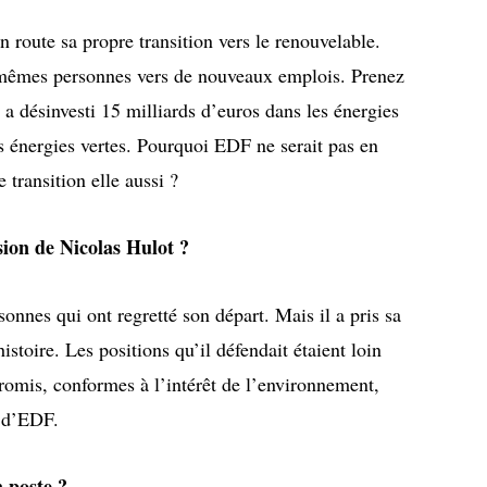
n route sa propre transition vers le renouvelable.
s mêmes personnes vers de nouveaux emplois. Prenez
a désinvesti 15 milliards d’euros dans les énergies
les énergies vertes. Pourquoi EDF ne serait pas en
 transition elle aussi ?
ion de Nicolas Hulot ?
onnes qui ont regretté son départ. Mais il a pris sa
histoire. Les positions qu’il défendait étaient loin
romis, conformes à l’intérêt de l’environnement,
i d’EDF.
n poste ?