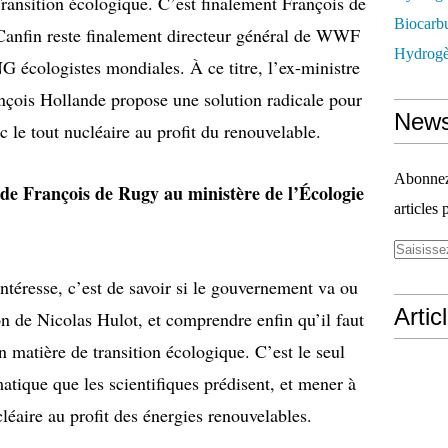
Transition écologique. C’est finalement François de
Biocarbu
anfin reste finalement directeur général de WWF
Hydrogèn
G écologistes mondiales. À ce titre, l’ex-ministre
çois Hollande propose une solution radicale pour
News
c le tout nucléaire au profit du renouvelable.
Abonnez-
de François de Rugy au ministère de l’Écologie
articles 
resse, c’est de savoir si le gouvernement va ou
Artic
on de Nicolas Hulot, et comprendre enfin qu’il faut
 matière de transition écologique. C’est le seul
atique que les scientifiques prédisent, et mener à
cléaire au profit des énergies renouvelables.