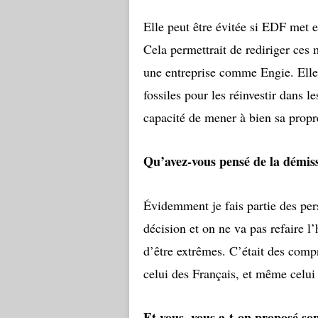
Elle peut être évitée si EDF met e
Cela permettrait de rediriger ce
une entreprise comme Engie. Elle 
fossiles pour les réinvestir dans 
capacité de mener à bien sa propre
Qu’avez-vous pensé de la démiss
Évidemment je fais partie des pers
décision et on ne va pas refaire l’
d’être extrêmes. C’était des comp
celui des Français, et même celu
Et vous, vous a-t-on proposé so