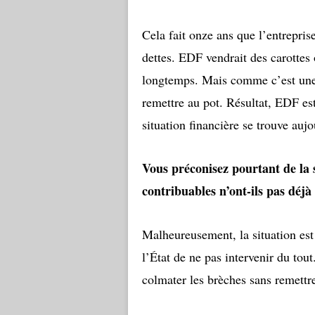
Cela fait onze ans que l’entrepri
dettes. EDF vendrait des carottes o
longtemps. Mais comme c’est une e
remettre au pot. Résultat, EDF es
situation financière se trouve auj
Vous préconisez pourtant de la 
contribuables n’ont-ils pas déj
Malheureusement, la situation est 
l’État de ne pas intervenir du tou
colmater les brèches sans remettre