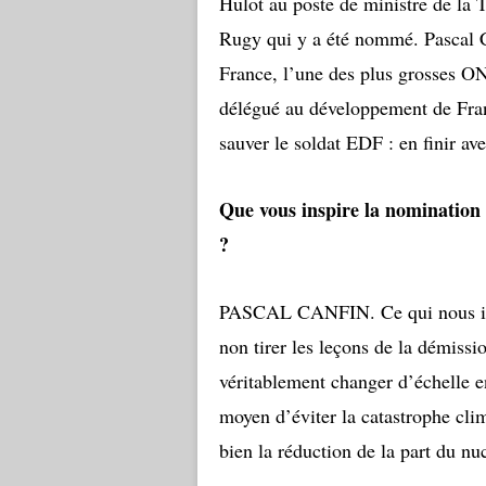
Hulot au poste de ministre de la 
Rugy qui y a été nommé. Pascal C
France, l’une des plus grosses ON
délégué au développement de Fran
sauver le soldat EDF : en finir ave
Que vous inspire la nomination 
?
PASCAL CANFIN. Ce qui nous inté
non tirer les leçons de la démissi
véritablement changer d’échelle en
moyen d’éviter la catastrophe clim
bien la réduction de la part du nu