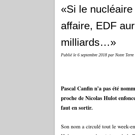
«Si le nucléaire
affaire, EDF au
milliards…»
Publié le
6 septembre 2018
par Notre Terre
Pascal Canfin n’a pas été nommé
proche de Nicolas Hulot enfonce l
faut en sortir.
Son nom a circulé tout le week-en