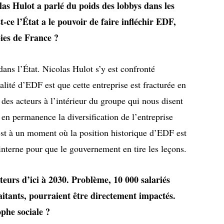
s Hulot a parlé du poids des lobbys dans les
-ce l’État a le pouvoir de faire infléchir EDF,
bies de France ?
dans l’État. Nicolas Hulot s’y est confronté
lité d’EDF est que cette entreprise est fracturée en
des acteurs à l’intérieur du groupe qui nous disent
en permanence la diversification de l’entreprise
 est à un moment où la position historique d’EDF est
nterne pour que le gouvernement en tire les leçons.
teurs d’ici à 2030. Problème, 10 000 salariés
aitants, pourraient être directement impactés.
ophe sociale ?