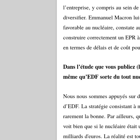
l’entreprise, y compris au sein de
diversifier. Emmanuel Macron lui-
favorable au nucléaire, constate a
construire correctement un EPR à
en termes de délais et de coût pou
Dans l’étude que vous publiez (l
même qu’EDF sorte du tout nu
Nous nous sommes appuyés sur des
d’EDF. La stratégie consistant à 
rarement la bonne. Par ailleurs, 
voit bien que si le nucléaire étai
milliards d'euros. La réalité est to