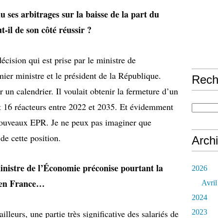
 ses arbitrages sur la baisse de la part du
-il de son côté réussir ?
décision qui est prise par le ministre de
ier ministre et le président de la République.
Rech
ur un calendrier. Il voulait obtenir la fermeture d’un
it 16 réacteurs entre 2022 et 2035. Et évidemment
 nouveaux EPR. Je ne peux pas imaginer que
de cette position.
Arch
istre de l’Économie préconise pourtant la
2026
 en France…
Avril
2024
2023
illeurs, une partie très significative des salariés de