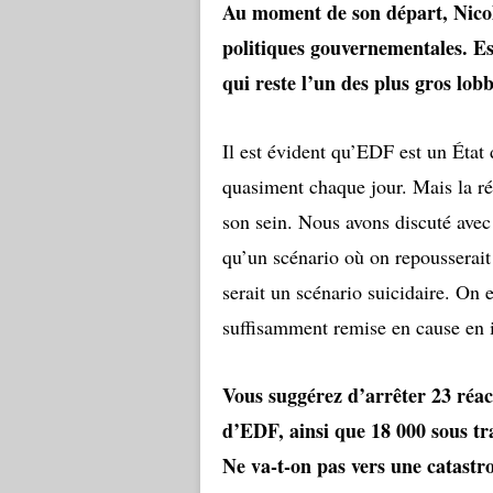
Au moment de son départ, Nicola
politiques gouvernementales. Est
qui reste l’un des plus gros lob
Il est évident qu’EDF est un État 
quasiment chaque jour. Mais la réa
son sein. Nous avons discuté avec 
qu’un scénario où on repousserait 
serait un scénario suicidaire. On
suffisamment remise en cause en i
Vous suggérez d’arrêter 23 réac
d’EDF, ainsi que 18 000 sous tr
Ne va-t-on pas vers une catastr