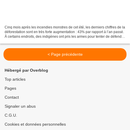
Cinq mois après les incendies monstres de cet été, les derniers chiffres de la
déforestation sont en très forte augmentation : 43% par rapport à l’an passé.
À certains endroits, des indigènes ont pris les armes pour tenter de défendre
leur forêt. La carabine...
< Page précédente
Hébergé par Overblog
Top articles
Pages
Contact
Signaler un abus
C.G.U.
Cookies et données personnelles