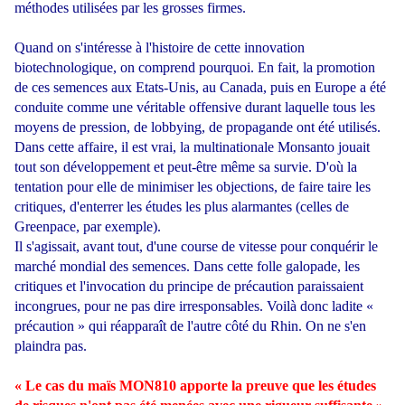
méthodes utilisées par les grosses firmes.
Quand on s'intéresse à l'histoire de cette innovation
biotechnologique, on comprend pourquoi. En fait, la promotion
de ces semences aux Etats-Unis, au Canada, puis en Europe a été
conduite comme une véritable offensive durant laquelle tous les
moyens de pression, de lobbying, de propagande ont été utilisés.
Dans cette affaire, il est vrai, la multinationale Monsanto jouait
tout son développement et peut-être même sa survie. D'où la
tentation pour elle de minimiser les objections, de faire taire les
critiques, d'enterrer les études les plus alarmantes (celles de
Greenpace, par exemple).
Il s'agissait, avant tout, d'une course de vitesse pour conquérir le
marché mondial des semences. Dans cette folle galopade, les
critiques et l'invocation du principe de précaution paraissaient
incongrues, pour ne pas dire irresponsables. Voilà donc ladite «
précaution » qui réapparaît de l'autre côté du Rhin. On ne s'en
plaindra pas.
« Le cas du maïs MON810 apporte la preuve que les études