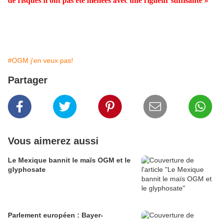
de risques n'ont pas été menées avec une rigueur suffisante »
#OGM j'en veux pas!
Partager
Vous aimerez aussi
Le Mexique bannit le maïs OGM et le
glyphosate
Parlement européen : Bayer-