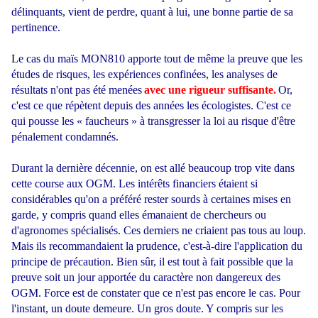
délinquants, vient de perdre, quant à lui, une bonne partie de sa
pertinence.
L
e cas du maïs MON810 apporte tout de même la preuve que les
études de risques, les expériences confinées, les analyses de
résultats n'ont pas été menées
avec une rigueur suffisante.
Or,
c'est ce que répètent depuis des années les écologistes. C'est ce
qui pousse les « faucheurs » à transgresser la loi au risque d'être
pénalement condamnés.
Durant la dernière décennie, on est allé beaucoup trop vite dans
cette course aux OGM. Les intérêts financiers étaient si
considérables qu'on a préféré rester sourds à certaines mises en
garde, y compris quand elles émanaient de chercheurs ou
d'agronomes spécialisés. Ces derniers ne criaient pas tous au loup.
Mais ils recommandaient la prudence, c'est-à-dire l'application du
principe de précaution. Bien sûr, il est tout à fait possible que la
preuve soit un jour apportée du caractère non dangereux des
OGM. Force est de constater que ce n'est pas encore le cas. Pour
l'instant, un doute demeure. Un gros doute. Y compris sur les