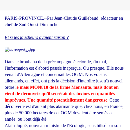
PARIS-PROVINCE.--Par Jean-Claude Guillebaud, rédacteur en
chef de Sud Ouest Dimanche
Et si les faucheurs avaient raison ?
Dans le brouhaha de la précampagne électorale, fin mai,
l'information est d'abord passée inaperçue. Ou presque. Elle nous
venait d'Allemagne et concernait les OGM. Nos voisins
allemands, en effet, ont pris la décision d'interdire jusqu'à nouvel
ordre l
e maïs MON810 de la firme Monsanto, maïs dont on
vient de découvrir qu'il secrétait des toxines en quantités
imprévues. Une quantité potentiellement dangereuse.
Cette
découverte est d'autant plus alarmante que, chez nous, en France,
plus de 50 000 hectares de cet OGM devaient être semés cet
année, ou l'ont déjà été.
Alain Juppé, nouveau ministre de l'Ecologie, sensibilisé par son