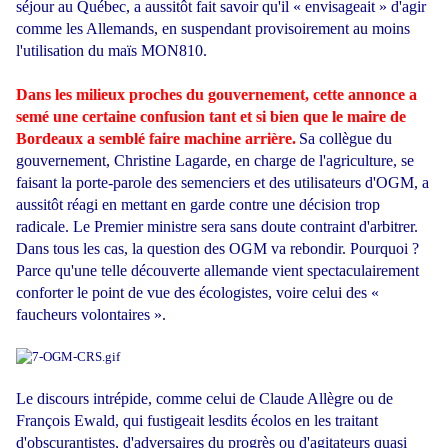
séjour au Québec, a aussitôt fait savoir qu'il « envisageait » d'agir
comme les Allemands, en suspendant provisoirement au moins
l'utilisation du maïs MON810.
Dans les milieux proches du gouvernement, cette annonce a
semé une certaine confusion tant et si bien que le maire de
Bordeaux a semblé faire machine arrière.
Sa collègue du
gouvernement, Christine Lagarde, en charge de l'agriculture, se
faisant la porte-parole des semenciers et des utilisateurs d'OGM, a
aussitôt réagi en mettant en garde contre une décision trop
radicale. Le Premier ministre sera sans doute contraint d'arbitrer.
Dans tous les cas, la question des OGM va rebondir. Pourquoi ?
Parce qu'une telle découverte allemande vient spectaculairement
conforter le point de vue des écologistes, voire celui des «
faucheurs volontaires ».
Le discours intrépide, comme celui de Claude Allègre ou de
François Ewald, qui fustigeait lesdits écolos en les traitant
d'obscurantistes, d'adversaires du progrès ou d'agitateurs quasi