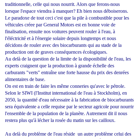
traditionnelle, celle qui nous nourrit. Alors que ferons-nous
lorsque l'espace viendra à manquer? Eh bien nous déboiserons.
Le paradoxe de tout ceci c'est que la pile à combustible pour les
véhicules créee par General Motors est en bonne voie de
finalisation, ensuite nos voitures peuvent rouler à l'eau, à
l'éléctricité et à l'énergie solaire depuis longtemps et nous
décidons de rouler avec des biocarburants qui au stade de la
production ont de graves conséquences écologiques.
Au delà de la question de la limite de la disponibilité de l'eau, les
experts craignent que la production à grande échelle des
carburants "verts" entraîne une forte hausse du prix des denrées
alimentaires de base.
On est en train de faire les même conneries qu'avec le pétrole.
Selon le SIWI (l'Institut international de l'eau à Stockholm), en
2050, la quantité d'eau nécessaire à la fabrication de biocarburants
sera équivalente a celle requise par le secteur agricole pour nourrir
l'ensemble de la population de la planète. Autrement dit il nous
restera plus qu'à lécher la rosée du matin sur les cailloux.
Au delà du problème de l'eau réside un autre problème celui des