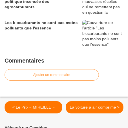
politique insensée des
agrocarburants
Les biocarburants ne sont pas moins
polluants que l'essence
Commentaires
Ajouter un commentaire
< Le Prix « MIREILLE »
La voiture à air comprimé >
Hébergé par Overblog