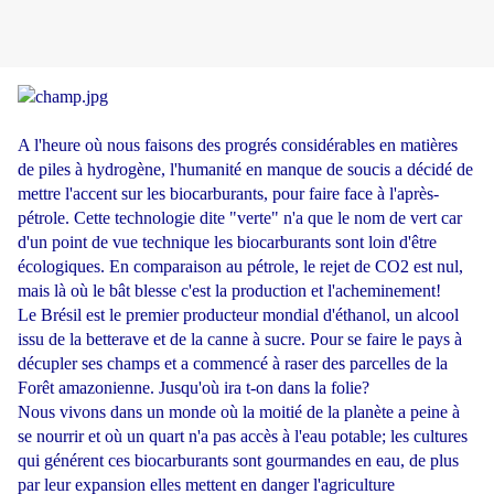
A l'heure où nous faisons des progrés considérables en matières
de piles à hydrogène, l'humanité en manque de soucis a décidé de
mettre l'accent sur les biocarburants, pour faire face à l'après-
pétrole. Cette technologie dite "verte" n'a que le nom de vert car
d'un point de vue technique les biocarburants sont loin d'être
écologiques. En comparaison au pétrole, le rejet de CO2 est nul,
mais là où le bât blesse c'est la production et l'acheminement!
Le Brésil est le premier producteur mondial d'éthanol, un alcool
issu de la betterave et de la canne à sucre. Pour se faire le pays à
décupler ses champs et a commencé à raser des parcelles de la
Forêt amazonienne. Jusqu'où ira t-on dans la folie?
Nous vivons dans un monde où la moitié de la planète a peine à
se nourrir et où un quart n'a pas accès à l'eau potable; les cultures
qui générent ces biocarburants sont gourmandes en eau, de plus
par leur expansion elles mettent en danger l'agriculture