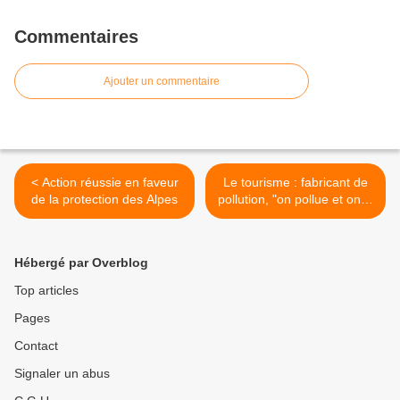
Commentaires
Ajouter un commentaire
< Action réussie en faveur
Le tourisme : fabricant de
de la protection des Alpes
pollution, "on pollue et on le
fait bien" >
Hébergé par Overblog
Top articles
Pages
Contact
Signaler un abus