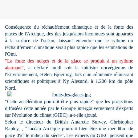
Conséquence du réchauffement climatique et de la fonte des
glaces de l'Arctique, des îles jusqu'alors inconnues sont apparues
à la surface de l'océan, laissant entendre que le rythme du
réchauffement climatique serait plus rapide que les estimations de
l'Onu.
"La fonte des neiges et de la glace se produit à un rythme
alarmant"
, a déclaré lundi soir la ministre norvégienne de
l'Environnement, Helen Bjoernoy, lors d'un séminaire réunissant
scientifiques et politiques à Ny Alesund, à 1.200 km du pôle
Nord.
"Cette accélération pourrait être plus rapide" que les projections
diffusées cette année par le Groupe intergouvernement d'experts
sur l'évolution du climat (GIEC), a-t-elle ajouté.
Selon le
directeur du British Antarctic Survey,
Christopher
Rapley, , "l'océan Arctique pourrait bien être une mer libre de
glace d'ici le milieu du siècle". Les experts du GIEC pensent que