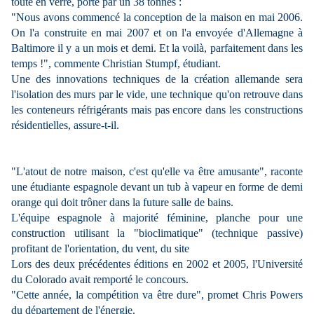
toute en verre, porté par un 38 tonnes :
"Nous avons commencé la conception de la maison en mai 2006.
On l'a construite en mai 2007 et on l'a envoyée d'Allemagne à
Baltimore il y a un mois et demi. Et la voilà, parfaitement dans les
temps !", commente Christian Stumpf, étudiant.
Une des innovations techniques de la création allemande sera
l'isolation des murs par le vide, une technique qu'on retrouve dans
les conteneurs réfrigérants mais pas encore dans les constructions
résidentielles, assure-t-il.
"L'atout de notre maison, c'est qu'elle va être amusante", raconte
une étudiante espagnole devant un tub à vapeur en forme de demi
orange qui doit trôner dans la future salle de bains.
L'équipe espagnole à majorité féminine, planche pour une
construction utilisant la "bioclimatique" (technique passive)
profitant de l'orientation, du vent, du site
Lors des deux précédentes éditions en 2002 et 2005, l'Université
du Colorado avait remporté le concours.
"Cette année, la compétition va être dure", promet Chris Powers
du département de l'énergie.