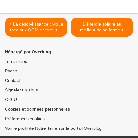
< La désobéissance civique
L'énergie solaire au
face aux OGM encore une
meilleur de sa forme >
fois réprimandée
Hébergé par Overblog
Top articles
Pages
Contact
Signaler un abus
C.G.U.
Cookies et données personnelles
Préférences cookies
Voir le profil de Notre Terre sur le portail Overblog