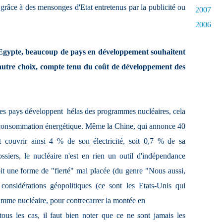
e grâce à des mensonges d'Etat entretenus par la publicité ou
2007
2006
'Egypte, beaucoup de pays en développement souhaitent
n autre choix, compte tenu du coût de développement des
es pays développent ­ hélas ­des programmes nucléaires, cela
r consommation énergétique. Même la Chine, qui annonce 40
 couvrir ainsi 4 % de son électricité, soit 0,7 % de sa
siers, le nucléaire n'est en rien un outil d'indépendance
soit une forme de "fierté" mal placée (du genre "Nous aussi,
considérations géopolitiques (ce sont les Etats-Unis qui
amme nucléaire, pour contrecarrer la montée en
tous les cas, il faut bien noter que ce ne sont jamais les