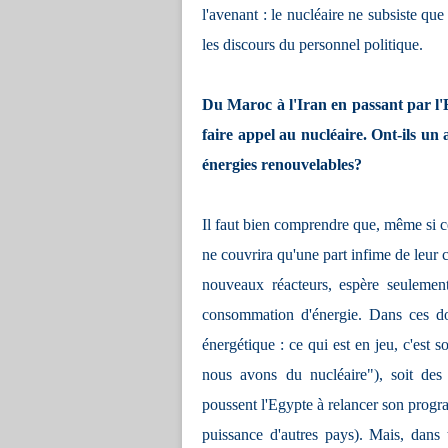
l'avenant : le nucléaire ne subsiste qu
les discours du personnel politique.
Du Maroc à l'Iran en passant par l
faire appel au nucléaire. Ont-ils u
énergies renouvelables?
Il faut bien comprendre que, même si c
ne couvrira qu'une part infime de leu
nouveaux réacteurs, espère seulement
consommation d'énergie. Dans ces dos
énergétique : ce qui est en jeu, c'est 
nous avons du nucléaire"), soit des 
poussent l'Egypte à relancer son progr
puissance d'autres pays). Mais, dans 