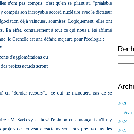
elles n'ont pas compris, c'est qu'en se pliant au "préalable
y compris son incroyable accord nucléaire avec le dictateur
 négociation déjà vaincues, soumises. Logiquement, elles ont
rs. En effet, contrairement à tout ce qui nous a été affirmé
e, le Grenelle est une défaite majeure pour l'écologie :
Rech
e"
ments d'agglomérations ou
 des projets actuels seront
Arch
sauf en "dernier recours"... ce qui ne manquera pas de se
2026
Avril
aire : M. Sarkozy a abusé l'opinion en annonçant qu'il n'y
2024
es projets de nouveaux réacteurs sont tous prévus dans des
2023