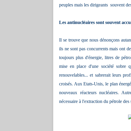
peuples mais les dirigeants ­ souvent des
Les antinucléaires sont souvent accus
Il se trouve que nous dénonçons autant
ils ne sont pas concurrents mais ont d
toujours plus d'énergie, litres de pétro
mise en place d'une société sobre qu
renouvelables... et sabrerait leurs pro
croisés. Aux Etats-Unis, le plan énerg
nouveaux réacteurs nucléaires. Autre
nécessaire à l'extraction du pétrole de