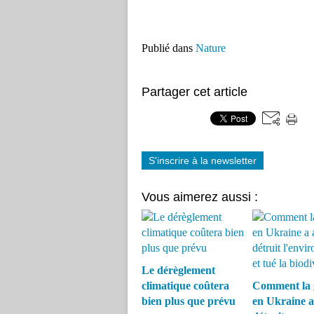
Publié dans
Nature
Partager cet article
S'inscrire à la newsletter
Vous aimerez aussi :
Le dérèglement
climatique coûtera
Comment la 
bien plus que prévu
en Ukraine a