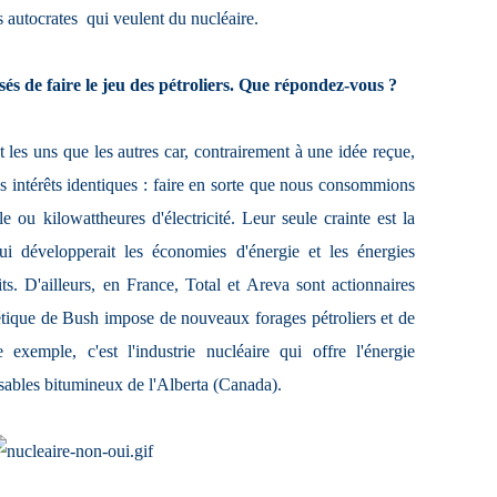
 autocrates ­ qui veulent du nucléaire.
és de faire le jeu des pétroliers. Que répondez-vous ?
 les uns que les autres car, contrairement à une idée reçue,
es intérêts identiques : faire en sorte que nous consommions
le ou kilowattheures d'électricité. Leur seule crainte est la
i développerait les économies d'énergie et les énergies
fits. D'ailleurs, en France, Total et Areva sont actionnaires
étique de Bush impose de nouveaux forages pétroliers et de
 exemple, c'est l'industrie nucléaire qui offre l'énergie
s sables bitumineux de l'Alberta (Canada).