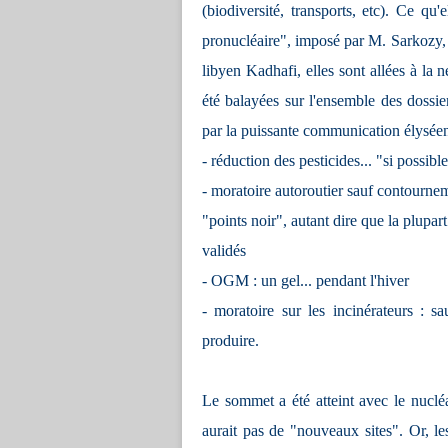
(biodiversité, transports, etc). Ce qu'
pronucléaire", imposé par M. Sarkozy, 
libyen Kadhafi, elles sont allées à la
été balayées sur l'ensemble des dossie
par la puissante communication élyséenn
- réduction des pesticides... "si possibl
- moratoire autoroutier sauf contourne
"points noir", autant dire que la plupart
validés
- OGM : un gel... pendant l'hiver
- moratoire sur les incinérateurs : 
produire.
Le sommet a été atteint avec le nuclé
aurait pas de "nouveaux sites". Or, l