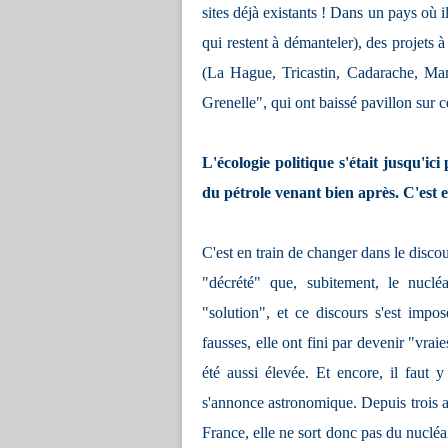
sites déjà existants ! Dans un pays où i
qui restent à démanteler), des projets 
(La Hague, Tricastin, Cadarache, Marco
Grenelle", qui ont baissé pavillon sur c
L'écologie politique s'était jusqu'ici
du pétrole venant bien après. C'est en
C'est en train de changer dans le discou
"décrété" que, subitement, le nuclé
"solution", et ce discours s'est impo
fausses, elle ont fini par devenir "vrai
été aussi élevée. Et encore, il faut y
s'annonce astronomique. Depuis trois ans
France, elle ne sort donc pas du nucléai