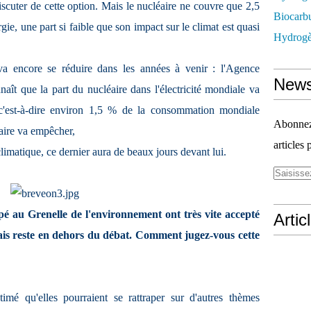
 discuter de cette option. Mais le nucléaire ne couvre que 2,5
Biocarbu
e, une part si faible que son impact sur le climat est quasi
Hydrogèn
 va encore se réduire dans les années à venir : l'Agence
News
naît que la part du nucléaire dans l'électricité mondiale va
est-à-dire environ 1,5 % de la consommation mondiale
Abonnez-
éaire va empêcher,
articles 
imatique, ce dernier aura de beaux jours devant lui.
pé au Grenelle de l'environnement ont très vite accepté
Artic
çais reste en dehors du débat. Comment jugez-vous cette
timé qu'elles pourraient se rattraper sur d'autres thèmes