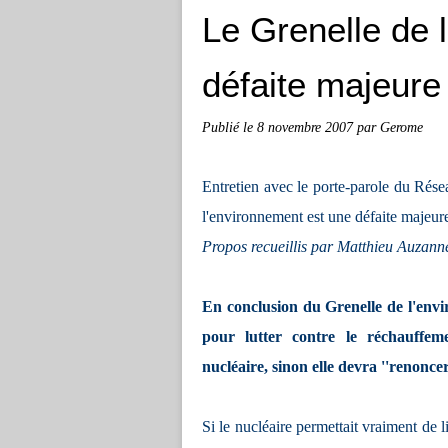
Le Grenelle de 
défaite majeure 
Publié le
8 novembre 2007
par Gerome
Entretien avec le porte-parole du Rés
l'environnement est une défaite majeure
Propos recueillis par Matthieu Auzan
En conclusion du Grenelle de l'envi
pour lutter contre le réchauffem
nucléaire, sinon elle devra ''renoncer
Si le nucléaire permettait vraiment de l