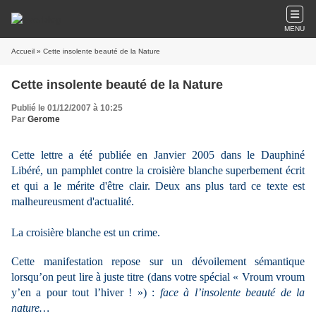
MENU
Accueil
» Cette insolente beauté de la Nature
Cette insolente beauté de la Nature
Publié le 01/12/2007 à 10:25
Par
Gerome
Cette lettre a été publiée en Janvier 2005 dans le Dauphiné
Libéré, un pamphlet contre la croisière blanche superbement écrit
et qui a le mérite d'être clair. Deux ans plus tard ce texte est
malheureusment d'actualité.
La croisière blanche est un crime.
Cette manifestation repose sur un dévoilement sémantique
lorsqu’on peut lire à juste titre (dans votre spécial « Vroum vroum
y’en a pour tout l’hiver ! ») :
face à l’insolente beauté de la
nature…