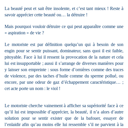
La beauté peut et sait être insolente, et c’est tant mieux ! Reste à
savoir apprécier cette beauté ou… la détruire !
Mais pourquoi vouloir détruire ce qui peut apparaître comme une
« aspiration » de vie ?
Le motoriste est par définition quelqu’un qui à besoin de son
engin pour se sentir puissant, dominateur, sans quoi il est faible,
pitoyable. Face à lui il ressent la provocation de la nature et cela
lui est insupportable ; aussi il s’arrange de diverses manières pour
y laisser son empreinte : sous forme d’ornières comme des traces
de violence, par des taches d’huile comme du sperme pollué, ou
encore, par une odeur de gaz d’échappement caractéristique… ;
cet acte porte un nom : le viol !
Le motoriste cherche vainement à afficher sa supériorité face à ce
qu’il lui est impossible d’apprécier, la beauté, il n’a alors d’autre
solution pour se sentir exister que de la bafouer, essayer de
l’enlaidir afin qu’au moins elle lui ressemble s’il ne parvient à la