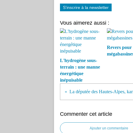
S'inscrire à la newsletter
Vous aimerez aussi :
Revers pour 
mégabassine
L'hydrogène sous-
terrain : une manne
énergétique
inépuisable
Commenter cet article
Ajouter un commentaire