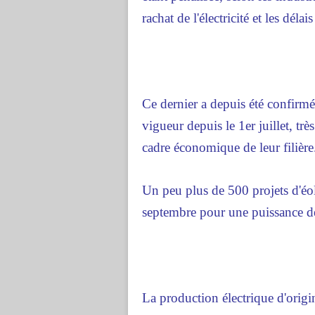
rachat de l'électricité et les déla
Ce dernier a depuis été confirm
vigueur depuis le 1er juillet, trè
cadre économique de leur filière
Un peu plus de 500 projets d'éolie
septembre pour une puissance 
La production électrique d'orig