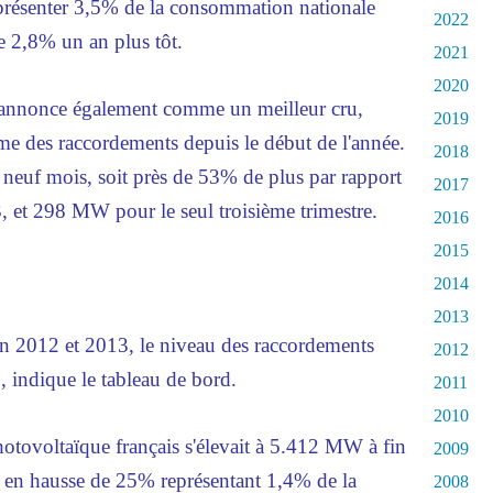
présenter 3,5% de la consommation nationale
2022
re 2,8% un an plus tôt.
2021
2020
'annonce également comme un meilleur cru,
2019
me des raccordements depuis le début de l'année.
2018
neuf mois, soit près de 53% de plus par rapport
2017
, et 298 MW pour le seul troisième trimestre.
2016
2015
2014
2013
n 2012 et 2013, le niveau des raccordements
2012
, indique le tableau de bord.
2011
2010
hotovoltaïque français s'élevait à 5.412 MW à fin
2009
 en hausse de 25% représentant 1,4% de la
2008