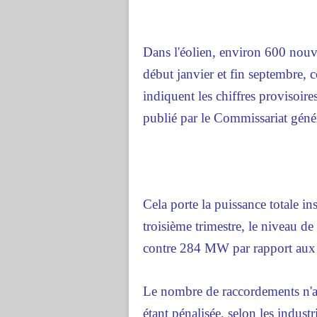
Dans l'éolien, environ 600 nou
début janvier et fin septembre,
indiquent les chiffres provisoir
publié par le Commissariat gén
Cela porte la puissance totale i
troisième trimestre, le niveau de
contre 284 MW par rapport aux 
Le nombre de raccordements n'av
étant pénalisée, selon les industri