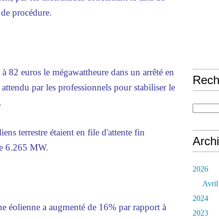
is de procédure.
é à 82 euros le mégawattheure dans un arrêté en
Rech
s attendu par les professionnels pour stabiliser le
.
ns terrestre étaient en file d'attente fin
Arch
de 6.265 MW.
2026
Avril
2024
ine éolienne a augmenté de 16% par rapport à
2023