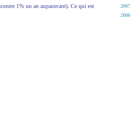
(contre 1% un an auparavant). Ce qui est
2007
2006