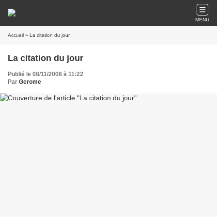
MENU
Accueil
» La citation du jour
La citation du jour
Publié le 08/11/2008 à 11:22
Par
Gerome