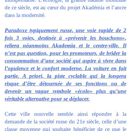
de ce siècle, est au cœur du projet Akadémia et l’ancre
dans la modernité.
Paradoxe typiquement russe, une voie rapide de 2
fois 3 voies, destinée à «prévenir les bouchons»,
reliera néanmoins Akademia et le centre-ville. Il
n’est pas question, pour les promoteurs, de brider la
consommation d’une société qui aspire à vivre dans
l’opulence et le confort moderne. La voiture en fait
partie. A priori, la piste cyclable qui la longera
risque d’être détournée de ses fonctions ou de
devenir un vague symbole «écolo» plus qu’une
véritable alternative pour se déplacer.
Cette ville nouvelle semble ainsi répondre à la
demande de la société russe du 21e siècle, celle d’une
classe moyenne qui souhaite bénéficier de ce que le