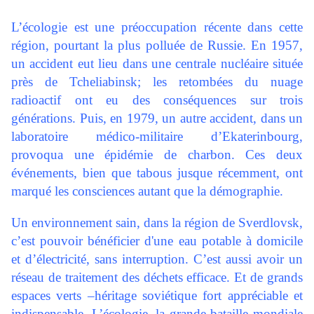
L’écologie est une préoccupation récente dans cette
région, pourtant la plus polluée de Russie. En 1957,
un accident eut lieu dans une centrale nucléaire située
près de Tcheliabinsk; les retombées du nuage
radioactif ont eu des conséquences sur trois
générations. Puis, en 1979, un autre accident, dans un
laboratoire médico-militaire d’Ekaterinbourg,
provoqua une épidémie de charbon. Ces deux
événements, bien que tabous jusque récemment, ont
marqué les consciences autant que la démographie.
Un environnement sain, dans la région de Sverdlovsk,
c’est pouvoir bénéficier d'une eau potable à domicile
et d’électricité, sans interruption. C’est aussi avoir un
réseau de traitement des déchets efficace. Et de grands
espaces verts –héritage soviétique fort appréciable et
indispensable. L’écologie, la grande bataille mondiale