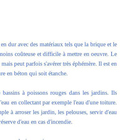
 en dur avec des matériaux tels que la brique et le
oins coûteuse et difficile à mettre en oeuvre. Le
mais peut parfois s'avérer très éphémère. Il est en
ture en béton qui soit étanche.
 bassins à poissons rouges dans les jardins. Ils
'eau en collectant par exemple l'eau d'une toiture.
le à arroser les jardin, les pelouses, servir d'eau
réserve d'eau en cas d'incendie.