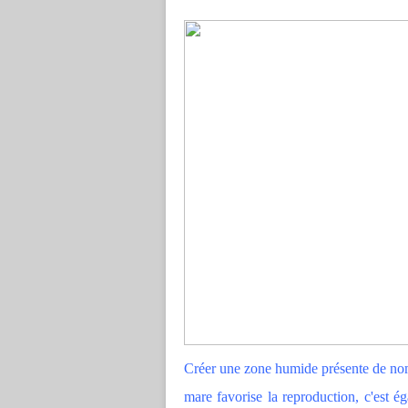
Créer une zone humide présente de no
mare favorise la reproduction, c'est é