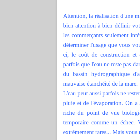
Attention, la réalisation d'une 
bien attention à bien définir vo
les commerçants seulement intér
déterminer l'usage que vous voul
ci, le coût de construction et
parfois que l'eau ne reste pas dan
du bassin hydrographique d'a
mauvaise étanchéité de la mare.
L'eau peut aussi parfois ne rest
pluie et de l'évaporation. On a 
riche du point de vue biologi
temporaire comme un échec. V
extrêmement rares... Mais vous 