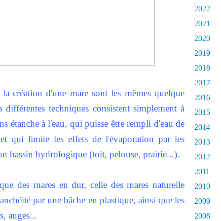
2022
2021
2020
2019
2018
2017
 la création d'une mare sont les mêmes quelque
2016
s différentes techniques consistent simplement à
2015
s étanche à l'eau, qui puisse être rempli d'eau de
2014
t qui limite les effets de l'évaporation par les
2013
un bassin hydrologique (toit, pelouse, prairie...).
2012
2011
ique des mares en dur, celle des mares naturelle
2010
étanchéité par une bâche en plastique, ainsi que les
2009
s, auges...
2008