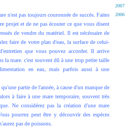
2007
mare n'est pas toujours couronnée de succès. Faites
2006
tre projet et de ne pas écouter ce que vous disent
essés de vendre du matériel. Il est nécéssaire de
ez faire de votre plan d'eau, la surface de celui-
 d'entretien que vous pouvez accorder. Il arrive
s la mare. c'est souvent dû à une trop petite taille
limentation en eau, mais parfois aussi à une
er qu'une partie de l'année, à cause d'un manque de
alors à faire à une mare temporaire, souvent très
que. Ne considérez pas la création d'une mare
ous pourrez peut être y découvrir des espèces
n'aurez pas de poissons.