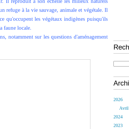
. Il reproduit à son échelle les milieux naturels
 un refuge à la vie sauvage, animale et végétale. Il
nce qu'occupent les végétaux indigènes puisqu'ils
la faune locale.
ons, notamment sur les questions d'aménagement
Rech
Arch
2026
Avril
2024
2023