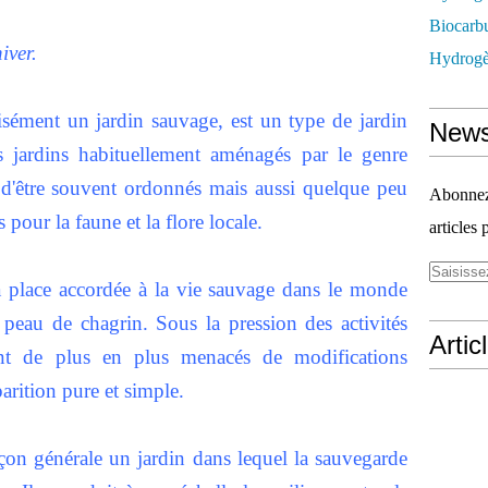
Biocarbu
iver.
Hydrogèn
isément un jardin sauvage, est un type de jardin
News
s jardins habituellement aménagés par le genre
e d'être souvent ordonnés mais aussi quelque peu
Abonnez-
s pour la faune et la flore locale.
articles 
a place accordée à la vie sauvage dans le monde
eau de chagrin. Sous la pression des activités
Artic
nt de plus en plus menacés de modifications
arition pure et simple.
açon générale un jardin dans lequel la sauvegarde