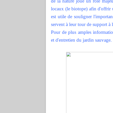
de la nature joue un rôle majeur
locaux (le biotope) afin d'offrir
est utile de souligner l'importa
servent à leur tour de support à 
Pour de plus amples informati
et d'entretien du jardin sauvage.