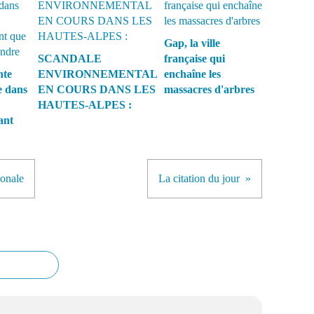
Gap, la ville
SCANDALE
française qui
nte
ENVIRONNEMENTAL
enchaîne les
e dans
EN COURS DANS LES
massacres d'arbres
HAUTES-ALPES :
ant
ionale
La citation du jour