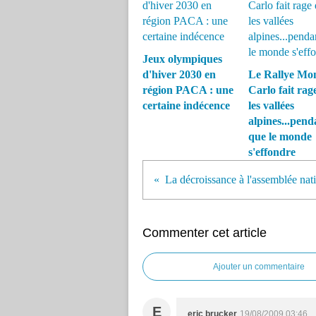
Jeux olympiques
d'hiver 2030 en
Le Rallye Mo
région PACA : une
Carlo fait rag
certaine indécence
les vallées
alpines...pend
que le monde
s'effondre
La décroissance à l'assemblée nat
Commenter cet article
Ajouter un commentaire
E
eric brucker
19/08/2009 03:46