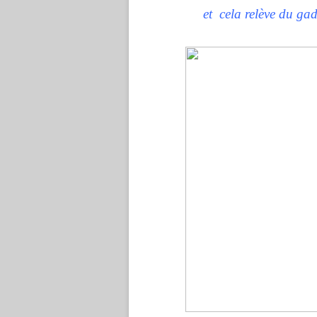
et cela relève du gad