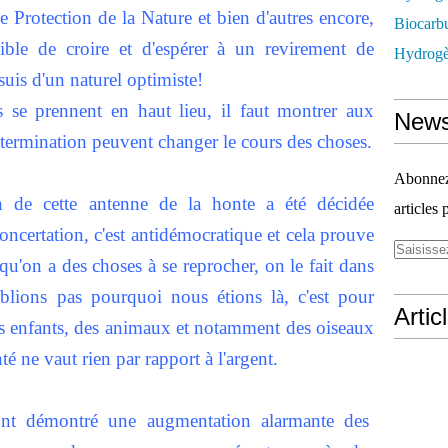
de Protection de la Nature et bien d'autres encore,
Biocarbu
ssible de croire et d'espérer à un revirement de
Hydrogèn
 suis d'un naturel optimiste!
 se prennent en haut lieu, il faut montrer aux
News
étermination peuvent changer le cours des choses.
Abonnez-
n de cette antenne de la honte a été décidée
articles 
oncertation, c'est antidémocratique et cela prouve
squ'on a des choses à se reprocher, on le fait dans
blions pas pourquoi nous étions là, c'est pour
Artic
nos enfants, des animaux et notamment des oiseaux
té ne vaut rien par rapport à l'argent.
 ont démontré une augmentation alarmante des