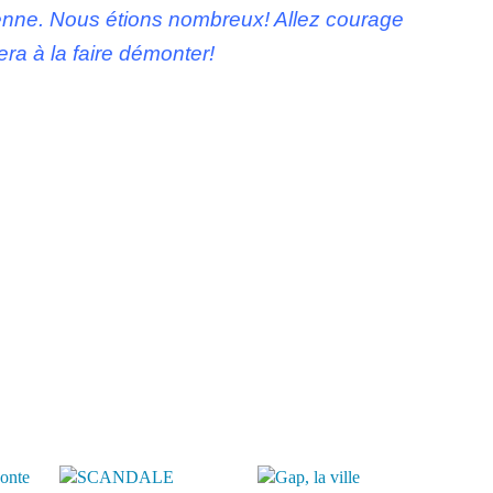
tenne. Nous étions nombreux! Allez courage
era à la faire démonter!