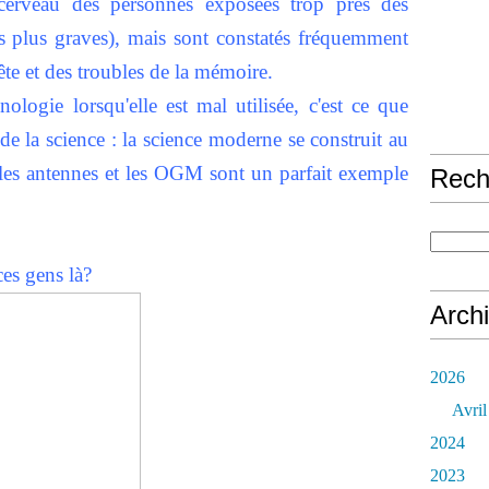
cerveau des personnes exposées trop près des
les plus graves), mais sont constatés fréquemment
ête et des troubles de la mémoire.
logie lorsqu'elle est mal utilisée, c'est ce que
 de la science : la science moderne se construit au
 les antennes et les OGM sont un parfait exemple
Rech
es gens là?
Arch
2026
Avril
2024
2023