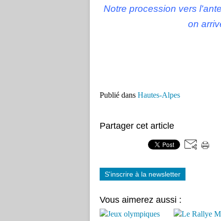
Notre procession vers l'an
on arriv
Publié dans
Hautes-Alpes
Partager cet article
S'inscrire à la newsletter
Vous aimerez aussi :