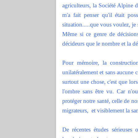
agriculteurs, la Société Alpine 
m'a fait penser qu'il était po
situation.....que vous voulez, je
Même si ce genre de décisions
décideurs que le nombre et la d
Pour mémoire, la constructio
unilatéralement et sans aucune c
surtout une chose, c'est que lor
l'ombre sans être vu. Car n'ou
protéger notre santé, celle de 
migrateurs, et visiblement la san
De récentes études sérieuses