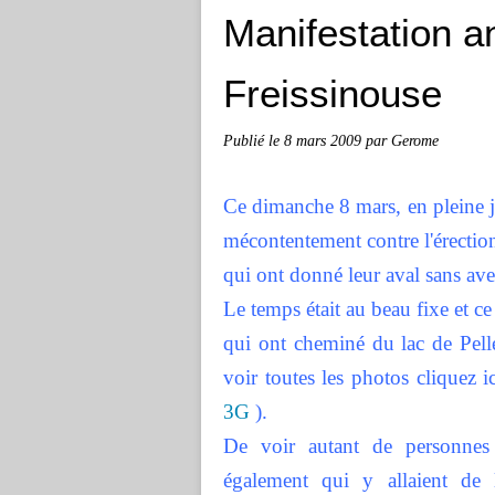
Manifestation a
Freissinouse
Publié le
8 mars 2009
par Gerome
C
e dimanche 8 mars, en pleine 
mécontentement contre l'érectio
qui ont donné leur aval sans aver
Le temps était au beau fixe et c
qui ont cheminé du lac de Pelle
voir toutes les photos cliquez i
3G
).
De voir autant de personnes 
également qui y allaient de 