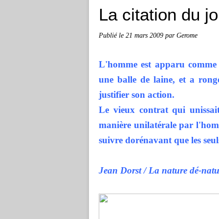
La citation du j
Publié le
21 mars 2009
par Gerome
L'homme est apparu comme u
une balle de laine, et a rong
justifier son action.
Le vieux contrat qui unissait
manière unilatérale par l'homm
suivre dorénavant que les seul
Jean Dorst / La nature dé-natu