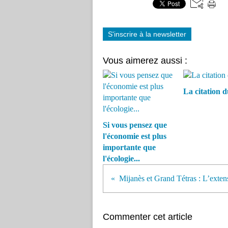
S'inscrire à la newsletter
Vous aimerez aussi :
La citation d
Si vous pensez que
l'économie est plus
importante que
l'écologie...
Commenter cet article