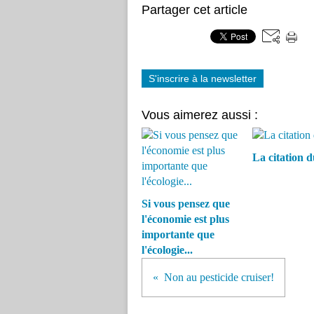
Partager cet article
S'inscrire à la newsletter
Vous aimerez aussi :
La citation d
Si vous pensez que
l'économie est plus
importante que
l'écologie...
Non au pesticide cruiser!