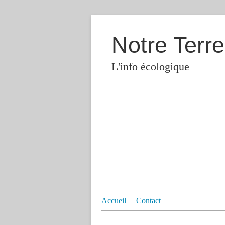
Notre Terre
L'info écologique
Accueil
Contact