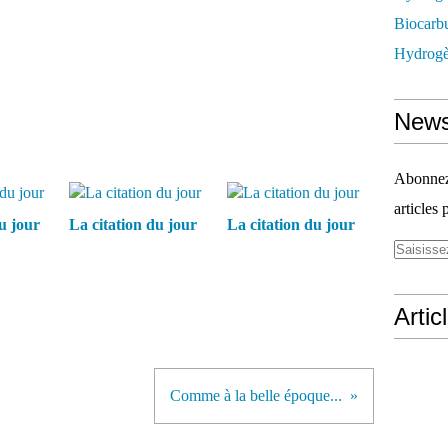
Biocarbu
Hydrogèn
News
Abonnez-
articles 
u jour
La citation du jour
La citation du jour
Artic
Comme à la belle époque...