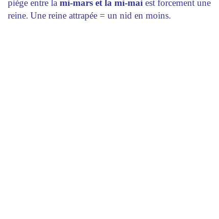
piège entre la
mi-mars et la mi-mai
est forcement une
reine.
Une reine attrapée = un nid en moins.