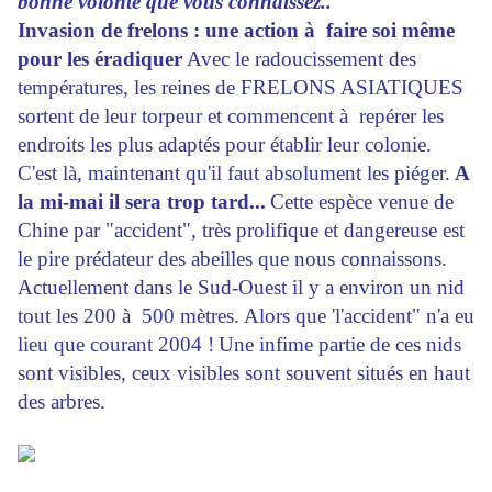
bonne volonté que vous connaissez..
Invasion de frelons : une action à faire soi même
pour les éradiquer
Avec le radoucissement des
températures, les reines de FRELONS ASIATIQUES
sortent de leur torpeur et commencent à repérer les
endroits les plus adaptés pour établir leur colonie.
C'est là, maintenant qu'il faut absolument les piéger.
A
la mi-mai il sera trop tard...
Cette espèce venue de
Chine par "accident", très prolifique et dangereuse est
le pire prédateur des abeilles que nous connaissons.
Actuellement dans le Sud-Ouest il y a environ un nid
tout les 200 à 500 mètres.
Alors que 'l'accident" n'a eu
lieu que courant 2004 !
Une infime partie de ces nids
sont visibles, ceux visibles sont souvent situés en haut
des arbres.