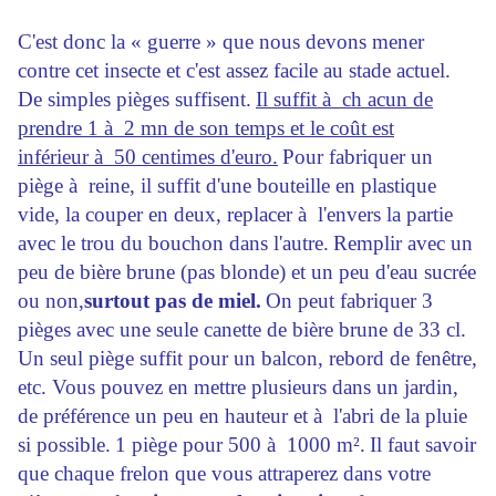
C'est donc la « guerre » que nous devons mener
contre cet insecte et c'est assez facile au stade actuel.
De simples pièges suffisent.
Il suffit à ch acun de
prendre 1 à 2 mn de son temps et le coût est
inférieur à 50 centimes d'euro.
Pour fabriquer un
piège à reine, il suffit d'une bouteille en plastique
vide, la couper en deux, replacer à l'envers la partie
avec le trou du bouchon dans l'autre.
Remplir avec un
peu de bière brune (pas blonde) et un peu d'eau sucrée
ou non,
surtout pas de miel.
On peut fabriquer 3
pièges avec une seule canette de bière brune de 33 cl.
Un seul piège suffit pour un balcon, rebord de fenêtre,
etc. Vous pouvez en mettre plusieurs dans un jardin,
de préférence un peu en hauteur et à l'abri de la pluie
si possible.
1 piège pour 500 à 1000 m².
Il faut savoir
que chaque frelon que vous attraperez dans votre