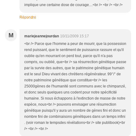
implique une certaine dose de courage....<br /> <br /> <br />
Répondre
M
mariejeannejourdan
10/11/2009 15:17
<br /> Parce que l'homme a peur de mourir, que la possession
rend puissant, que le sentiment de puissance rassure et qu'il
oublie qu'en mourrant on perd tout, parce qu'il n'a pas
compris, ou oublié, que<br /> sa résurrection génétique passe
par la survie des autres, que le patrimoine génétique humain
est le seul Dieu vivant des chrétiens régénérateur. 99°/° de
notre patrimoine génétique que constitue<br /> les
25000gènes de l'humanité sont communs avec le chimpanzé,
et donc seuls quelques uns codent pour notre spécificité
humaine. Si nous échappons à l'extinction de masse de notre
espèce, nous<br /> pouvons envisager une résurrection
génétique puisqu'il y aura un nombre de gènes fini et donc un
nombre fini de combinaisons génétiques dans un temps infini
. (voir roman le tempsdes révélations<br /> site publibook)<br
/> <br /> <br />