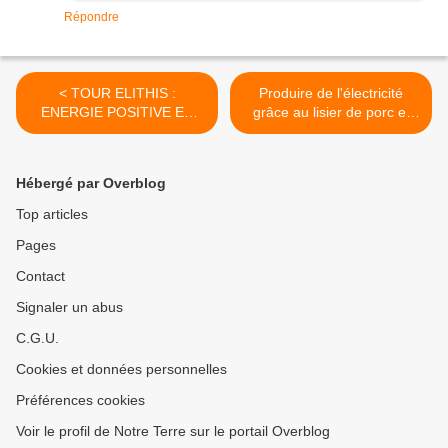
Répondre
< TOUR ELITHIS :
Produire de l'électricité
ENERGIE POSITIVE ET
grâce au lisier de porc et
INNOVATIONS MULTIPLES
aux algues vertes >
Hébergé par Overblog
Top articles
Pages
Contact
Signaler un abus
C.G.U.
Cookies et données personnelles
Préférences cookies
Voir le profil de Notre Terre sur le portail Overblog