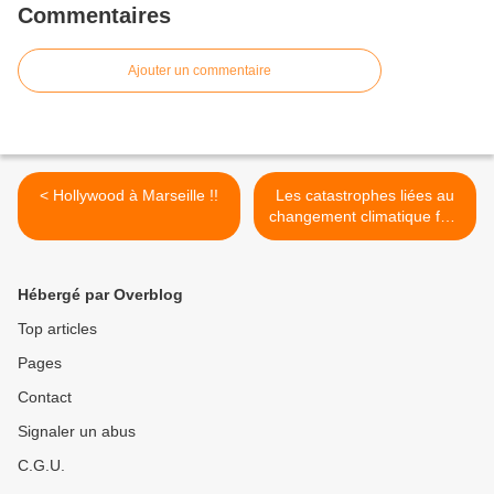
Commentaires
Ajouter un commentaire
< Hollywood à Marseille !!
Les catastrophes liées au
changement climatique font
300.000 morts par an,
selon une étude >
Hébergé par Overblog
Top articles
Pages
Contact
Signaler un abus
C.G.U.