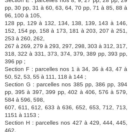
Section E : parcelles nos 8, 9, 27 pp, 28 pp, 29
pp, 30 pp, 31 à 60, 63, 64, 70 pp, 71 à 85, 88 à
96, 100 à 105,
128 pp, 129 à 132, 134, 138, 139, 143 à 146,
152, 154 pp, 158 à 173, 181 à 203, 207 à 251,
253 à 260, 262,
267 à 269, 279 à 293, 297, 298, 303 à 312, 317,
318, 322 à 331, 373, 374, 379, 389 pp, 393 pp,
396 pp ;
Section F : parcelles nos 1 à 34, 36 à 43, 47 à
50, 52, 53, 55 à 111, 118 à 144 ;
Section G : parcelles nos 385 pp, 386 pp, 394
pp, 395 à 397, 399 pp, 402 à 406, 576 à 579,
584 à 596, 598,
607, 611, 612, 633 à 636, 652, 653, 712, 713,
1151 à 1153 ;
Section H : parcelles nos 427 à 429, 444, 445,
462.