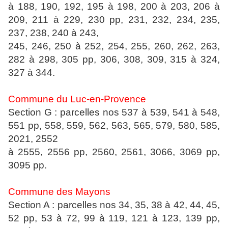
à 188, 190, 192, 195 à 198, 200 à 203, 206 à
209, 211 à 229, 230 pp, 231, 232, 234, 235,
237, 238, 240 à 243,
245, 246, 250 à 252, 254, 255, 260, 262, 263,
282 à 298, 305 pp, 306, 308, 309, 315 à 324,
327 à 344.
Commune du Luc-en-Provence
Section G : parcelles nos 537 à 539, 541 à 548,
551 pp, 558, 559, 562, 563, 565, 579, 580, 585,
2021, 2552
à 2555, 2556 pp, 2560, 2561, 3066, 3069 pp,
3095 pp.
Commune des Mayons
Section A : parcelles nos 34, 35, 38 à 42, 44, 45,
52 pp, 53 à 72, 99 à 119, 121 à 123, 139 pp,