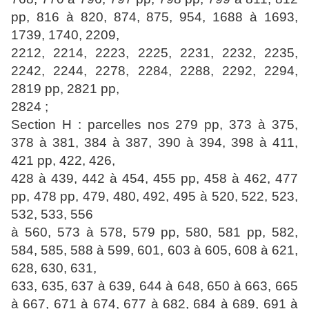
pp, 816 à 820, 874, 875, 954, 1688 à 1693,
1739, 1740, 2209,
2212, 2214, 2223, 2225, 2231, 2232, 2235,
2242, 2244, 2278, 2284, 2288, 2292, 2294,
2819 pp, 2821 pp,
2824 ;
Section H : parcelles nos 279 pp, 373 à 375,
378 à 381, 384 à 387, 390 à 394, 398 à 411,
421 pp, 422, 426,
428 à 439, 442 à 454, 455 pp, 458 à 462, 477
pp, 478 pp, 479, 480, 492, 495 à 520, 522, 523,
532, 533, 556
à 560, 573 à 578, 579 pp, 580, 581 pp, 582,
584, 585, 588 à 599, 601, 603 à 605, 608 à 621,
628, 630, 631,
633, 635, 637 à 639, 644 à 648, 650 à 663, 665
à 667, 671 à 674, 677 à 682, 684 à 689, 691 à