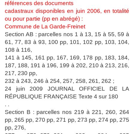
références des documents
cadastraux disponibles en juin 2006, en totalité
ou pour partie (pp en abrégé) :
Commune de La Garde-Freinet
Section AB : parcelles nos 1 à 13, 15 à 55, 59 à
61, 77, 83 à 93, 100 pp, 101, 102 pp, 103, 104,
108 à 116,
141 à 145, 161 pp, 167, 169, 178 pp, 183, 184,
187, 188, 191 à 196, 199 à 202, 210 à 213, 216,
217, 230 pp,
232 à 243, 246 à 254, 257, 258, 261, 262 ;
24 juin 2009 JOURNAL OFFICIEL DE LA
RÉPUBLIQUE FRANÇAISE Texte 4 sur 180
. .
Section B : parcelles nos 219 à 221, 260, 264
pp, 265 pp, 270 pp, 271 pp, 273 pp, 274 pp, 275
pp, 276,