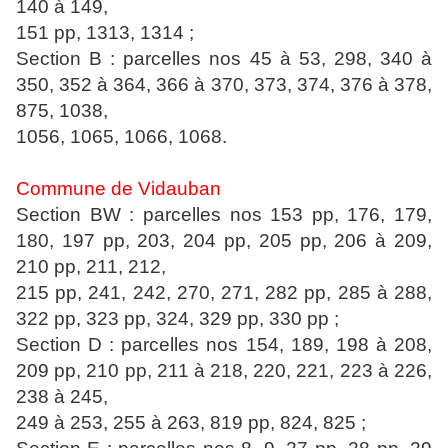
140 à 149,
151 pp, 1313, 1314 ;
Section B : parcelles nos 45 à 53, 298, 340 à
350, 352 à 364, 366 à 370, 373, 374, 376 à 378,
875, 1038,
1056, 1065, 1066, 1068.
Commune de Vidauban
Section BW : parcelles nos 153 pp, 176, 179,
180, 197 pp, 203, 204 pp, 205 pp, 206 à 209,
210 pp, 211, 212,
215 pp, 241, 242, 270, 271, 282 pp, 285 à 288,
322 pp, 323 pp, 324, 329 pp, 330 pp ;
Section D : parcelles nos 154, 189, 198 à 208,
209 pp, 210 pp, 211 à 218, 220, 221, 223 à 226,
238 à 245,
249 à 253, 255 à 263, 819 pp, 824, 825 ;