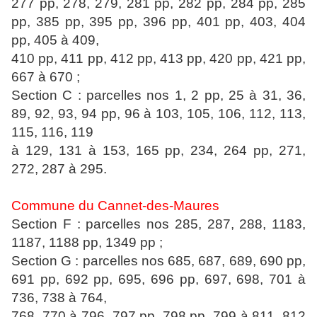
277 pp, 278, 279, 281 pp, 282 pp, 284 pp, 285
pp, 385 pp, 395 pp, 396 pp, 401 pp, 403, 404
pp, 405 à 409,
410 pp, 411 pp, 412 pp, 413 pp, 420 pp, 421 pp,
667 à 670 ;
Section C : parcelles nos 1, 2 pp, 25 à 31, 36,
89, 92, 93, 94 pp, 96 à 103, 105, 106, 112, 113,
115, 116, 119
à 129, 131 à 153, 165 pp, 234, 264 pp, 271,
272, 287 à 295.
Commune du Cannet-des-Maures
Section F : parcelles nos 285, 287, 288, 1183,
1187, 1188 pp, 1349 pp ;
Section G : parcelles nos 685, 687, 689, 690 pp,
691 pp, 692 pp, 695, 696 pp, 697, 698, 701 à
736, 738 à 764,
768, 770 à 796, 797 pp, 798 pp, 799 à 811, 812