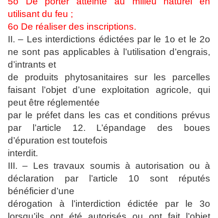
5o De porter atteinte au milieu naturel en
utilisant du feu ;
6o De réaliser des inscriptions.
II. – Les interdictions édictées par le 1o et le 2o
ne sont pas applicables à l’utilisation d’engrais,
d’intrants et
de produits phytosanitaires sur les parcelles
faisant l’objet d’une exploitation agricole, qui
peut être réglementée
par le préfet dans les cas et conditions prévus
par l’article 12. L’épandage des boues
d’épuration est toutefois
interdit.
III. – Les travaux soumis à autorisation ou à
déclaration par l’article 10 sont réputés
bénéficier d’une
dérogation à l’interdiction édictée par le 3o
lorsqu’ils ont été autorisés ou ont fait l’objet