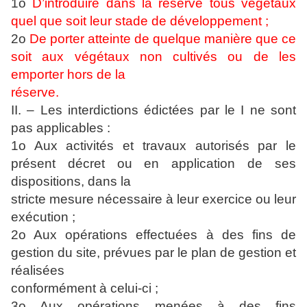
1o
D’introduire dans la réserve tous végétaux
quel que soit leur stade de développement ;
2o
De porter atteinte de quelque manière que ce
soit aux végétaux non cultivés ou de les
emporter hors de la
réserve.
II. – Les interdictions édictées par le I ne sont
pas applicables :
1o Aux activités et travaux autorisés par le
présent décret ou en application de ses
dispositions, dans la
stricte mesure nécessaire à leur exercice ou leur
exécution ;
2o Aux opérations effectuées à des fins de
gestion du site, prévues par le plan de gestion et
réalisées
conformément à celui-ci ;
3o Aux opérations menées à des fins