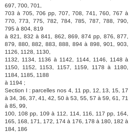
697, 700, 701,
703 à 705, 706 pp, 707, 708, 741, 760, 767 à
770, 773, 775, 782, 784, 785, 787, 788, 790,
795 à 804, 819
à 821, 832 à 841, 862, 869, 874 pp, 876, 877,
879, 880, 882, 883, 888, 894 à 898, 901, 903,
1126, 1128, 1130,
1132, 1134, 1136 à 1142, 1144, 1146, 1148 à
1150, 1152, 1153, 1157, 1159, 1178 à 1180,
1184, 1185, 1188
à 1194 ;
Section I : parcelles nos 4, 11 pp, 12, 13, 15, 17
à 34, 36, 37, 41, 42, 50 à 53, 55, 57 à 59, 61, 71
à 85, 99,
100, 108 pp, 109 à 112, 114, 116, 117 pp, 164,
165, 168, 171, 172, 174 à 176, 178 à 180, 182 à
184, 186