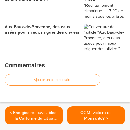
Aux Baux-de-Provence, des eaux
usées pour mieux irriguer des oliviers
Commentaires
Ajouter un commentaire
< Energies renouvelables :
OGM- victoire de
la Californie durcit sa
Monsanto? >
législation