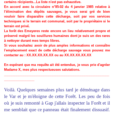
certains récipients...La liste n'est pas exhaustive.
En accord avec la circulaire n°85-02 du 4 janvier 1985 relative à
l'élimination des dépôts sauvages, je vous serai gré de bien
vouloir faire disparaître cette décharge, soit par vos services
techniques si le terrain est communal, soit par le propriétaire si le
terrain est privé.
La forêt des Emeyeres reste encore un lieu relativement propre et
préservé malgré les souillures humaines dont je suis un des rares
à nettoyer durant mes temps libres.
Si vous souhaitez avoir de plus amples informations et connaître
l'emplacement exact de cette décharge sauvage vous pouvez me
contacter au : XX.XX.XX.XX.XX ou au XX.XX.XX.XX.XX
En espérant que ma requête ait été entendue, je vous prie d'agréer
Madame X, mes plus respectueuses salutations.
___________________________________________________________
_________________
Voilà. Quelques semaines plus tard je déménage dans
le Var et je m'éloigne de cette Forêt. Les peu de fois
où je suis remonté à Gap j'allais inspecter la Forêt et il
me semblait que ce panneau était finalement dissuasif.