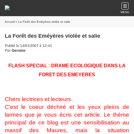
MENU
Accueil
» La Forêt des Eméyères violée et salie
La Forêt des Eméyères violée et salie
Publié le 14/01/2007 à 12:41
Par
Gerome
FLASH SPECIAL : DRAME ECOLOGIQUE DANS LA
FORET DES EMEYERES
Chers lectrices et lecteurs.
C'est le coeur déchiré et les yeux pleins de
larmes que je vous écris cet article. Le thème
principal de ce blog est une sensibilisation au
massif des Maures, mais la situation