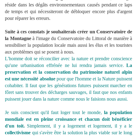
réside dans les dégâts environnementaux causés pendant ce laps
de temps et qui nécessiteront de débloquer encore plus d'argent
pour réparer les erreurs.
Suite à ces constats je souhaiterais créer un Conservatoire de
la Montagne
à l'image du Conservatoire du Littoral de manière à
sensibiliser la population locale mais aussi les élus et les touristes
aux problèmes qui se posent à nous.
L'homme doit se réconcilier avec la nature et prendre conscience
qu'une urbanisation effrénée ne lui rendra jamais service.
La
preservation et la conservation du patrimoine naturel alpin
est une nécessité absolue
pour que l'homme et la Nature puissent
cohabiter. Il faut que les générations futures puissent marcher en
fôret sans trouver des décharges sauvages, il faut que nos enfants
puissent jouer dans la nature comme nous le faisions nous aussi.
Je suis conscient qu'il faut loger tout le monde,
la population
mondiale est en pleine croissance et chacun doit bénéficier
d'un toit.
Simplement, il y a logement et logement, il y a le
collectivisme
qui s'avère être la solution la plus viable sur le long