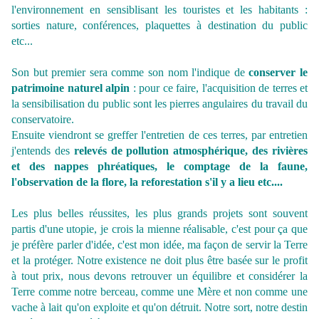
l'environnement en sensiblisant les touristes et les habitants :
sorties nature, conférences, plaquettes à destination du public
etc...
Son but premier sera comme son nom l'indique de
conserver le
patrimoine naturel alpin
: pour ce faire, l'acquisition de terres et
la sensibilisation du public sont les pierres angulaires du travail du
conservatoire.
Ensuite viendront se greffer l'entretien de ces terres, par entretien
j'entends des
relevés de pollution atmosphérique, des rivières
et des nappes phréatiques, le comptage de la faune,
l'observation de la flore, la reforestation s'il y a lieu etc....
Les plus belles réussites, les plus grands projets sont souvent
partis d'une utopie, je crois la mienne réalisable, c'est pour ça que
je préfère parler d'idée, c'est mon idée, ma façon de servir la Terre
et la protéger. Notre existence ne doit plus être basée sur le profit
à tout prix, nous devons retrouver un équilibre et considérer la
Terre comme notre berceau, comme une Mère et non comme une
vache à lait qu'on exploite et qu'on détruit. Notre sort, notre destin