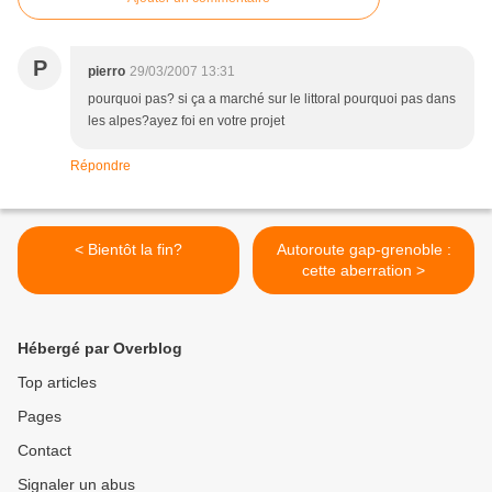
P
pierro
29/03/2007 13:31
pourquoi pas? si ça a marché sur le littoral pourquoi pas dans
les alpes?ayez foi en votre projet
Répondre
< Bientôt la fin?
Autoroute gap-grenoble :
cette aberration >
Hébergé par Overblog
Top articles
Pages
Contact
Signaler un abus