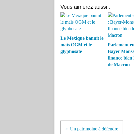
Vous aimerez aussi :
Le Mexique bannit le
maïs OGM et le
Parlement eu
glyphosate
Bayer-Mons
finance bien 
de Macron
Un patrimoine à défendre