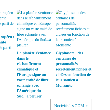
ropéen :
anto
le parti
La planète s'enfonce
Glyphosate : des
dans le
centaines de
réchauffement
personnalités
climatique et
secrètement fichées et
l'Europe signe un
ciblées en fonction de
vaste traité de libre
leur soutien à
échange avec
Monsanto
l'Amérique du
Sud...à pleurer
Nocivité des OGM