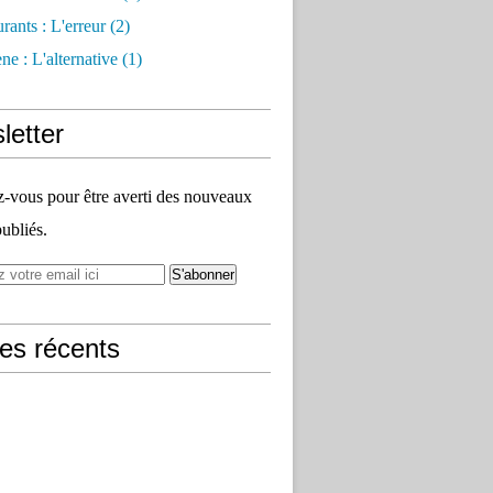
rants : L'erreur
(2)
e : L'alternative
(1)
letter
vous pour être averti des nouveaux
publiés.
les récents