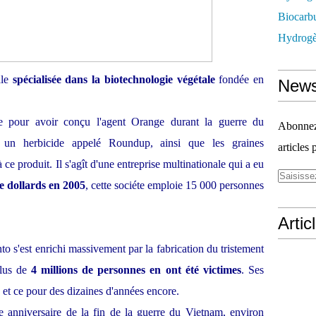
Biocarbu
Hydrogèn
ale
spécialisée dans la biotechnologie végétale
fondée en
News
ue pour avoir conçu l'agent Orange durant la guerre du
Abonnez-
 un herbicide appelé Roundup, ainsi que les graines
articles 
ce produit. Il s'agît d'une entreprise multinationale qui a eu
de dollards en 2005
, cette sociéte emploie 15 000 personnes
Artic
 s'est enrichi massivement par la fabrication du tristement
Plus de
4 millions de personnes en ont été victimes
. Ses
, et ce pour des dizaines d'années encore.
e anniversaire de la fin de la guerre du Vietnam, environ