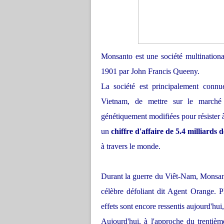
Monsanto est une société multination
1901 par John Francis Queeny.
La société est principalement conn
Vietnam, de mettre sur le marché
génétiquement modifiées pour résister à 
un
chiffre d'affaire de 5.4 milliards 
à travers le monde.
Durant la guerre du Viêt-Nam, Monsanto
célèbre défoliant dit Agent Orange. 
effets sont encore ressentis aujourd'hui
Aujourd'hui, à l'approche du trentièm