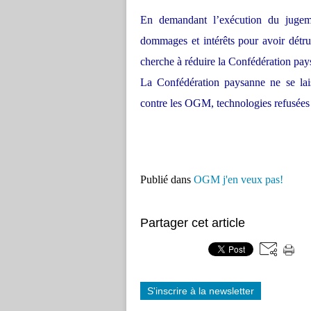
En demandant l’exécution du jugem
dommages et intérêts pour avoir détr
cherche à réduire la Confédération pay
La Confédération paysanne ne se lais
contre les OGM, technologies refusées
Publié dans
OGM j'en veux pas!
Partager cet article
S'inscrire à la newsletter