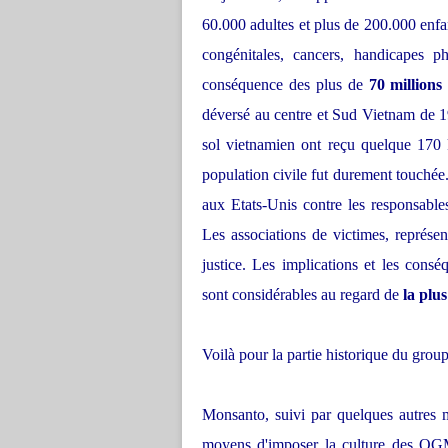
60.000 adultes et plus de 200.000 enfa
congénitales, cancers, handicapes p
conséquence des plus de
70 millions 
déversé au centre et Sud Vietnam de 1
sol vietnamien ont reçu quelque 170 
population civile fut durement touchée
aux Etats-Unis contre les responsabl
Les associations de victimes, représe
justice. Les implications et les cons
sont considérables au regard de
la plu
Voilà pour la partie historique du gro
Monsanto, suivi par quelques autres mu
moyens d'imposer la culture des OGM,