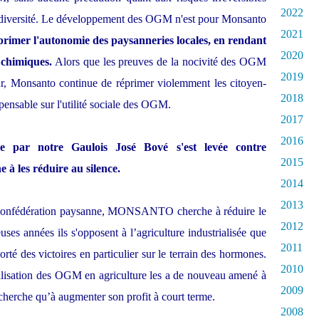
2022
biodiversité. Le développement des OGM n'est pour Monsanto
2021
rimer l'autonomie des paysanneries locales, en rendant
2020
 chimiques.
Alors que les preuves de la nocivité des OGM
2019
r, Monsanto continue de réprimer violemment les citoyen-
2018
pensable sur l'utilité sociale des OGM.
2017
2016
e par notre Gaulois José Bové s'est levée contre
2015
à les réduire au silence.
2014
2013
a Confédération paysanne, MONSANTO cherche à réduire le
2012
ses années ils s'opposent à l’agriculture industrialisée que
2011
 des victoires en particulier sur le terrain des hormones.
2010
tilisation des OGM en agriculture les a de nouveau amené à
2009
 cherche qu’à augmenter son profit à court terme.
2008