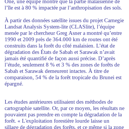
One, une équipe montre que la partie malaisienne de
l’île est à 80 % impactée par l’anthropisation des sols.
À partir des données satellite issues du projet Carnegie
Landsat Analysis System-lite (CLASlite), l’équipe
menée par le chercheur Greg Asner a montré qu’entre
1990 et 2009 près de 364.000 km de routes ont été
construits dans la forêt du côté malaisien. L’état de
dégradation des États de Sabah et Sarawak n’avait
jamais été quantifié de façon aussi précise. D’après
l’étude, seulement 8 % et 3 % des zones de forêts de
Sabah et Sarawak demeurent intactes. À titre de
comparaison, 54 % de la forêt tropicale du Brunei est
épargné.
Les études antérieures utilisaient des méthodes de
cartographie satellite. Or, par ce moyen, les résultats ne
pouvaient pas prendre en compte la dégradation de la
forêt. « L'exploitation forestière lourde laisse un
sillage de dégradation des forêts, et ce même si la zone