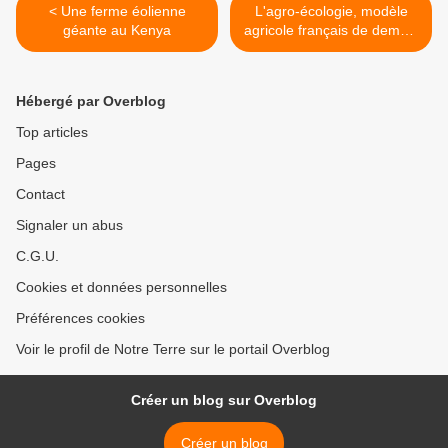
< Une ferme éolienne
L'agro-écologie, modèle
géante au Kenya
agricole français de demain
? >
Hébergé par Overblog
Top articles
Pages
Contact
Signaler un abus
C.G.U.
Cookies et données personnelles
Préférences cookies
Voir le profil de Notre Terre sur le portail Overblog
Créer un blog sur Overblog
Créer un blog