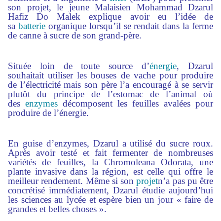
son projet, le jeune Malaisien Mohammad Dzarul
Hafiz Do Malek explique avoir eu l’idée de
sa
batterie
organique lorsqu’il se rendait dans la ferme
de canne à sucre de son grand-père.
Située loin de toute source d’
énergie
, Dzarul
souhaitait utiliser les bouses de vache pour produire
de l’électricité mais son père l’a encouragé à se servir
plutôt du principe de l’estomac de l’animal où
des
enzymes
décomposent les feuilles avalées pour
produire de l’énergie.
En guise d’enzymes, Dzarul a utilisé du sucre roux.
Après avoir testé et fait fermenter de nombreuses
variétés de feuilles, la Chromoleana Odorata, une
plante invasive dans la région, est celle qui offre le
meilleur rendement. Même si son
projet
n’a pas pu être
concrétisé immédiatement, Dzarul étudie aujourd’hui
les sciences au lycée et espère bien un jour « faire de
grandes et belles choses ».