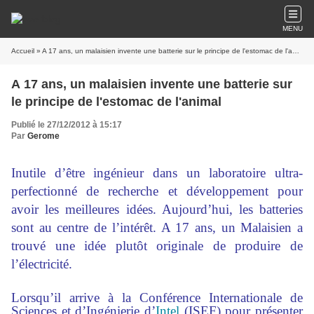
MENU
Accueil
» A 17 ans, un malaisien invente une batterie sur le principe de l'estomac de l'animal
A 17 ans, un malaisien invente une batterie sur
le principe de l'estomac de l'animal
Publié le 27/12/2012 à 15:17
Par
Gerome
Inutile d’être ingénieur dans un laboratoire ultra-
perfectionné de recherche et développement pour
avoir les meilleures idées. Aujourd’hui, les batteries
sont au centre de l’intérêt. A 17 ans, un Malaisien a
trouvé une idée plutôt originale de produire de
l’électricité.
Lorsqu’il arrive à la Conférence Internationale de
Sciences et d’Ingénierie d’
Intel
(ISEF) pour présenter