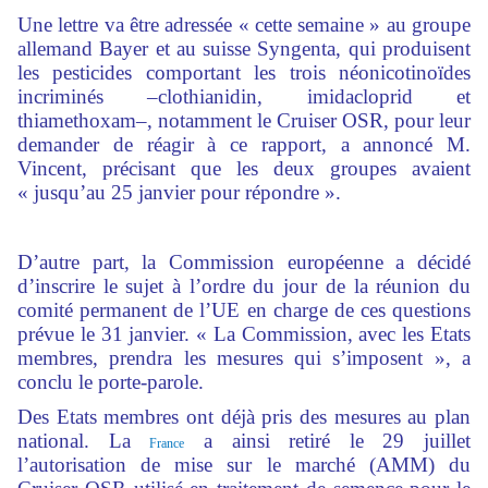
Une lettre va être adressée « cette semaine » au groupe
allemand Bayer et au suisse Syngenta, qui produisent
les pesticides comportant les trois néonicotinoïdes
incriminés –clothianidin, imidacloprid et
thiamethoxam–, notamment le Cruiser OSR, pour leur
demander de réagir à ce rapport, a annoncé M.
Vincent, précisant que les deux groupes avaient
« jusqu’au 25 janvier pour répondre ».
D’autre part, la Commission européenne a décidé
d’inscrire le sujet à l’ordre du jour de la réunion du
comité permanent de l’UE en charge de ces questions
prévue le 31 janvier. « La Commission, avec les Etats
membres, prendra les mesures qui s’imposent », a
conclu le porte-parole.
Des Etats membres ont déjà pris des mesures au plan
national. La
a ainsi retiré le 29 juillet
France
l’autorisation de mise sur le marché (AMM) du