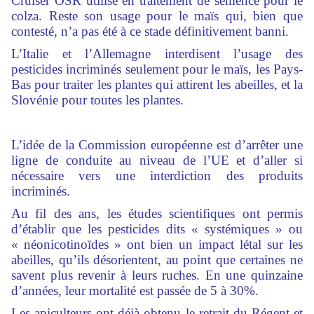
Cruiser OSR utilisé en traitement de semence pour le
colza. Reste son usage pour le maïs qui, bien que
contesté, n’a pas été à ce stade définitivement banni.
L’Italie et l’Allemagne interdisent l’usage des
pesticides incriminés seulement pour le maïs, les Pays-
Bas pour traiter les plantes qui attirent les abeilles, et la
Slovénie pour toutes les plantes.
L’idée de la Commission européenne est d’arrêter une
ligne de conduite au niveau de l’UE et d’aller si
nécessaire vers une interdiction des produits
incriminés.
Au fil des ans, les études scientifiques ont permis
d’établir que les pesticides dits « systémiques » ou
« néonicotinoïdes » ont bien un impact létal sur les
abeilles, qu’ils désorientent, au point que certaines ne
savent plus revenir à leurs ruches. En une quinzaine
d’années, leur mortalité est passée de 5 à 30%.
Les apiculteurs ont déjà obtenu le retrait du Régent et