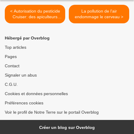
< Autorisation du pesticide
La pollution de l'air
Cruiser: des apiculteurs
endommage le cerveau >
saisissent le Conseil d'Etat
Hébergé par Overblog
Top articles
Pages
Contact
Signaler un abus
C.G.U.
Cookies et données personnelles
Préférences cookies
Voir le profil de Notre Terre sur le portail Overblog
Créer un blog sur Overblog