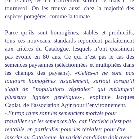
En France, les F1 concernent surtout le maïs et le
tournesol. On les trouve aussi chez la majorité des
espèces potagères, comme la tomate.
Parce qu’ils sont homogènes, stables et productifs,
tous ces nouveaux standards répondent parfaitement
aux critères du Catalogue, lesquels n’ont quasiment
pas évolué en 80 ans. Ce qui n’est pas le cas des
semences paysannes (sélectionnées et multipliées dans
les champs des paysans).
«Celles-ci ne sont pas
toujours homogènes visuellement, surtout lorsqu’il
s’agit de “populations végétales” qui mélangent
plusieurs lignées génétiques»,
explique Jacques
Caplat, de l’association Agir pour l’environnement.
«Et trop rares sont les semenciers motivés pour
travailler sur les semences bio, car l’activité n’est pas
rentable, en particulier pour les céréales: pour être
inscrite au Catalogue, la variété candidate doit avoir