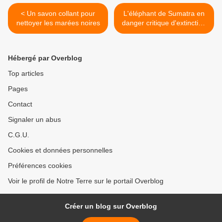
< Un savon collant pour
L'éléphant de Sumatra en
nettoyer les marées noires
danger critique d'extinction
>
Hébergé par Overblog
Top articles
Pages
Contact
Signaler un abus
C.G.U.
Cookies et données personnelles
Préférences cookies
Voir le profil de Notre Terre sur le portail Overblog
Créer un blog sur Overblog