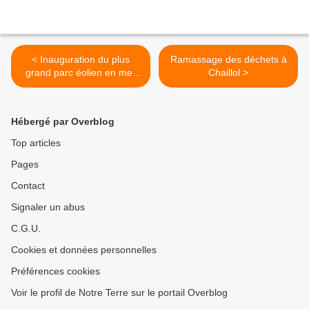
< Inauguration du plus
Ramassage des déchets à
grand parc éolien en mer
Chaillol >
du monde au large de
l'Angleterre
Hébergé par Overblog
Top articles
Pages
Contact
Signaler un abus
C.G.U.
Cookies et données personnelles
Préférences cookies
Voir le profil de Notre Terre sur le portail Overblog