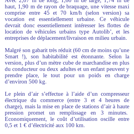
Avec 2,07 m de long, 1,60 m de large, 1,74 m de
haut, 1,90 m de rayon de braquage, une vitesse maxi
comprise entre 45 et 70 km/h (selon version) sa
vocation est essentiellement urbaine. Ce véhicule
devrait donc essentiellement intéresser les flottes de
location de véhicules urbains type Autolib’, et les
entreprises de déplacement/livraison en milieu urbain.
Malgré son gabarit très réduit (60 cm de moins qu’une
Smart !), son habitabilité est étonnante. Selon la
version, plus d’un mètre cube de marchandise en plus
du conducteur ou deux adultes et un enfant peuvent y
prendre place, le tout pour un poids en charge
d’environ 500 kg.
Le plein d’air s’effectue à l’aide d’un compresseur
électrique du commerce (entre 3 et 4 heures de
charge), mais la mise en place de stations d’air à haute
pression promet un remplissage en 3 minutes.
Economiquement, le coût d’utilisation oscille entre
0,5 et 1 € d’électricité aux 100 km.