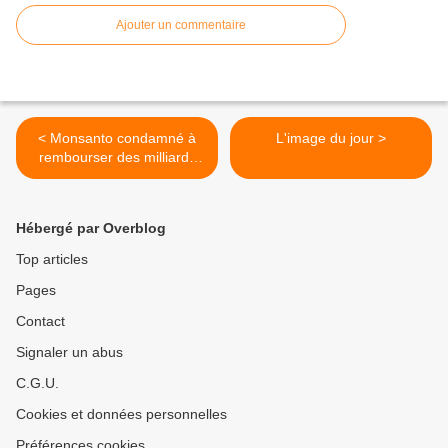
Ajouter un commentaire
< Monsanto condamné à
L'image du jour >
rembourser des milliards
aux paysans brésiliens
Hébergé par Overblog
Top articles
Pages
Contact
Signaler un abus
C.G.U.
Cookies et données personnelles
Préférences cookies