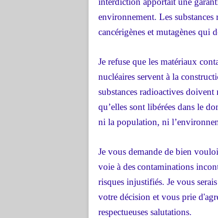
interdiction apportait une garant
environnement. Les substances ra
cancérigènes et mutagènes qui do
Je refuse que les matériaux cont
nucléaires servent à la construct
substances radioactives doivent r
qu’elles sont libérées dans le do
ni la population, ni l’environne
Je vous demande de bien vouloir
voie à des
contaminations incont
risques injustifiés. Je vous
serais
votre décision et vous prie d'agr
respectueuses salutations.