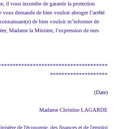
e, il vous incombe de garantir la protection
Je vous demande de bien vouloir abroger l’arrêté
econnaissant(e) de bien vouloir m’informer de
réer, Madame la Ministre, l’expression de mes
**************************************
********************
(Date)
Madame Christine LAGARDE
nistère de l'économie, des finances et de l'emploi