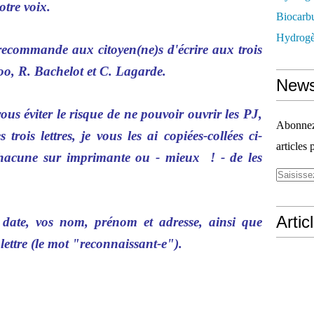
otre voix.
Biocarbu
Hydrogèn
recommande aux citoyen(ne)s d'écrire aux trois
oo, R. Bachelot et C. Lagarde.
News
vous éviter le risque de ne pouvoir ouvrir les PJ,
Abonnez-
trois lettres, je vous les ai copiées-collées ci-
articles 
r chacune sur imprimante ou - mieux ! - de les
Artic
a date, vos nom, prénom et adresse, ainsi que
lettre (le mot "reconnaissant-e").