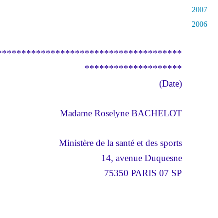
2007
2006
**************************************
********************
(Date)
Madame Roselyne BACHELOT
Ministère de la santé et des sports
14, avenue Duquesne
75350 PARIS 07 SP