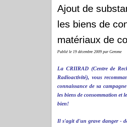
Ajout de substa
les biens de co
matériaux de co
Publié le
19 décembre 2009
par Gerome
La CRIIRAD (Centre de Reche
Radioactivité), vous recomma
connaissance de sa campagne c
les biens de consommation et le
bien!
Il s'agit d'un grave danger - 