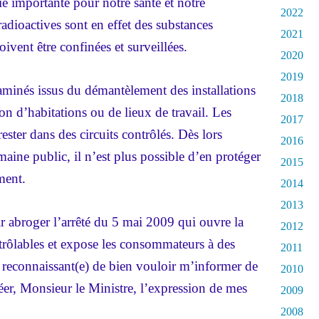
ie importante pour notre santé et notre
2022
dioactives sont en effet des substances
2021
ivent être confinées et surveillées.
2020
2019
aminés issus du démantèlement des installations
2018
ion d’habitations ou de lieux de travail. Les
2017
ester dans des circuits contrôlés. Dès lors
2016
maine public, il n’est plus possible d’en protéger
2015
ment.
2014
2013
 abroger l’arrêté du 5 mai 2009 qui ouvre la
2012
rôlables et expose les consommateurs à des
2011
 reconnaissant(e) de bien vouloir m’informer de
2010
éer
, Monsieur le Ministre, l’expression de mes
2009
2008