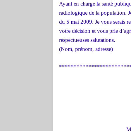
Ayant en charge la santé publiqu
radiologique de la population. 
du 5 mai 2009. Je vous serais r
votre décision et vous prie d’ag
respectueuses salutations.
(Nom, prénom, adresse)
************************
Mi