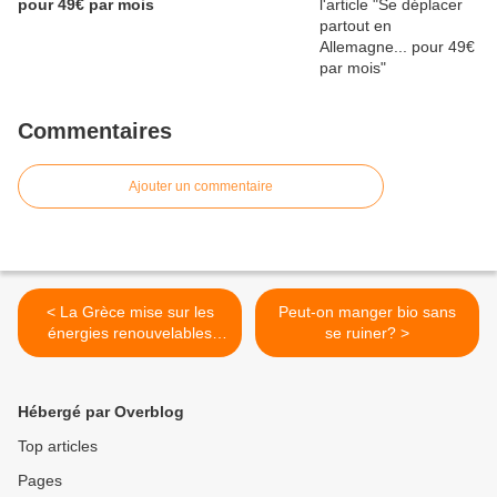
pour 49€ par mois
Commentaires
Ajouter un commentaire
< La Grèce mise sur les
Peut-on manger bio sans
énergies renouvelables
se ruiner? >
pour relancer son économie
Hébergé par Overblog
Top articles
Pages