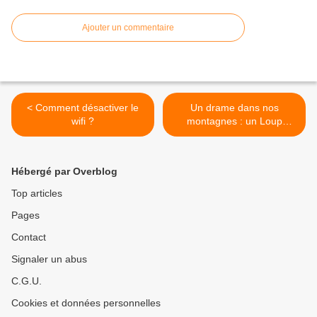
Ajouter un commentaire
< Comment désactiver le
Un drame dans nos
wifi ?
montagnes : un Loup
abattu illégalement par un
chassseur! >
Hébergé par Overblog
Top articles
Pages
Contact
Signaler un abus
C.G.U.
Cookies et données personnelles