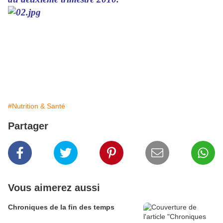
#Nutrition & Santé
Partager
Vous aimerez aussi
Chroniques de la fin des temps