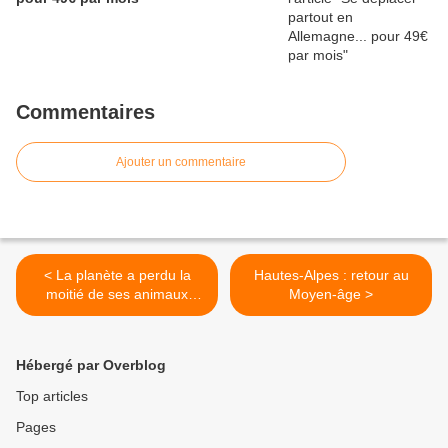
Commentaires
Ajouter un commentaire
< La planète a perdu la
Hautes-Alpes : retour au
moitié de ses animaux
Moyen-âge >
sauvages en 40 ans
Hébergé par Overblog
Top articles
Pages