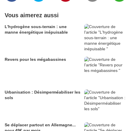
Vous aimerez aussi
L'hydrogène sous-terrain : une
manne énergétique inépuisable
Revers pour les mégabassines
Urbanisation : Désimperméabiliser les
sols
Se déplacer partout en Allemagne...
pour 49€ par mois