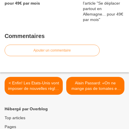
pour 49€ par mois
Commentaires
Ajouter un commentaire
< Enfin! Les Etats-Unis vont
Alain Passard: «On ne
imposer de nouvelles règles
mange pas de tomates en
antipollution
janvier!» >
Hébergé par Overblog
Top articles
Pages