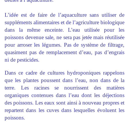
L’idée est de faire de l’aquaculture sans utiliser de
suppléments alimentaires et de l’agriculture biologique
dans la même enceinte. L’eau utilisée pour les
poissons devenue sale, ne sera pas jetée mais réutilisée
pour arroser les légumes. Pas de système de filtrage,
quasiment pas de remplacement d’eau, pas d’engrais
ni de pesticides.
Dans ce cadre de cultures hydroponiques rappelons
que les plantes poussent dans l’eau, non dans de la
terre. Les racines se nourrissent des matières
organiques contenues dans l’eau dont les déjections
des poissons. Les eaux sont ainsi à nouveau propres et
repartent dans les cuves dans lesquelles évoluent les
poissons.