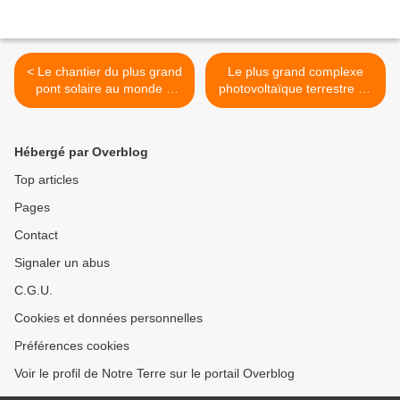
< Le chantier du plus grand
Le plus grand complexe
pont solaire au monde a
photovoltaïque terrestre du
débuté
monde a été inauguré en
Allemagne >
Hébergé par Overblog
Top articles
Pages
Contact
Signaler un abus
C.G.U.
Cookies et données personnelles
Préférences cookies
Voir le profil de Notre Terre sur le portail Overblog