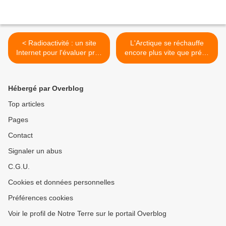
< Radioactivité : un site
L'Arctique se réchauffe
Internet pour l'évaluer près
encore plus vite que prévu
de chez vous
>
Hébergé par Overblog
Top articles
Pages
Contact
Signaler un abus
C.G.U.
Cookies et données personnelles
Préférences cookies
Voir le profil de Notre Terre sur le portail Overblog