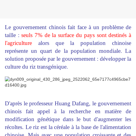
Le gouvernement chinois fait face à un problème de
taille :
seuls 7% de la surface du pays sont destinés à
l'agriculture
alors que la population chinoise
représente un quart de la population mondiale. La
solution proposée par le gouvernement : développer la
culture du riz transgénique.
D'après le professeur Huang Dafang, le gouvernement
chinois fait appel à la recherche en matière de
modification génétique dans le but d'augmenter les
récoltes. Le riz est la céréale à la base de l'alimentation
chinoise. Mais avec une population croissante et des