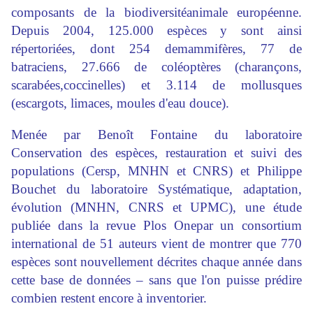
composants de la biodiversitéanimale européenne.
Depuis 2004, 125.000 espèces y sont ainsi
répertoriées, dont 254 demammifères, 77 de
batraciens, 27.666 de coléoptères (charançons,
scarabées,coccinelles) et 3.114 de mollusques
(escargots, limaces, moules d'eau douce).
Menée par Benoît Fontaine du laboratoire
Conservation des espèces, restauration et suivi des
populations (Cersp, MNHN et CNRS) et Philippe
Bouchet du laboratoire Systématique, adaptation,
évolution (MNHN, CNRS et UPMC), une étude
publiée dans la revue Plos Onepar un consortium
international de 51 auteurs vient de montrer que 770
espèces sont nouvellement décrites chaque année dans
cette base de données – sans que l'on puisse prédire
combien restent encore à inventorier.