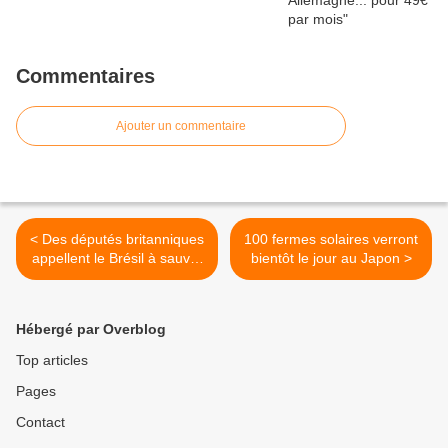
Commentaires
Ajouter un commentaire
< Des députés britanniques
100 fermes solaires verront
appellent le Brésil à sauver
bientôt le jour au Japon >
la tribu la plus menacée au
monde
Hébergé par Overblog
Top articles
Pages
Contact